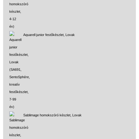
Aquarell junior festőkészlet, Lovak
Sablimage homokszóró készlet, Lovak