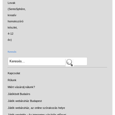
Keresés
Kapcsolat
Rólunk
Miért vásárolj nálunk?
Játékbolt Budaörs
Játék webáruház Budapest
Játék webáruház, az online szórakozás helye
Játék rendelés - Az internetes vásárlás előnyei