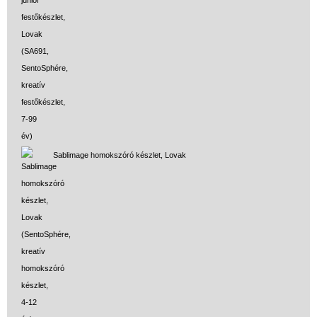
Sablimage homokszóró készlet, Lovak