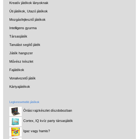
Kreatív játékok lányoknak
Úti játékok, Utazó játékok
Mozgásfejlesztő játékok
Intelligens gyurma
Társasjáték
Tanulást segítő játék
Játék hangszer
Művész készlet
Fajátékok
Vonalvezető játék
Kártyajátékok
Legkeresettebb játékok
Óriási rajzkészlet díszdobozban
Cortex, IQ kvíz party társasjáték
Igaz vagy hamis?