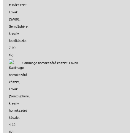
Sablimage homokszóró készlet, Lovak