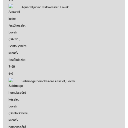
Aquarell junior festőkészlet, Lovak
Sablimage homokszóró készlet, Lovak