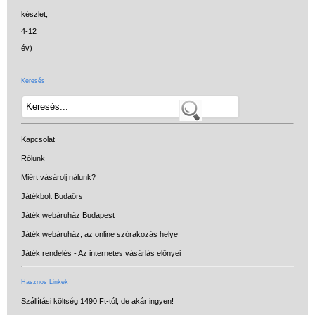
Keresés
Kapcsolat
Rólunk
Miért vásárolj nálunk?
Játékbolt Budaörs
Játék webáruház Budapest
Játék webáruház, az online szórakozás helye
Játék rendelés - Az internetes vásárlás előnyei
Hasznos Linkek
Szállítási költség 1490 Ft-tól, de akár ingyen!