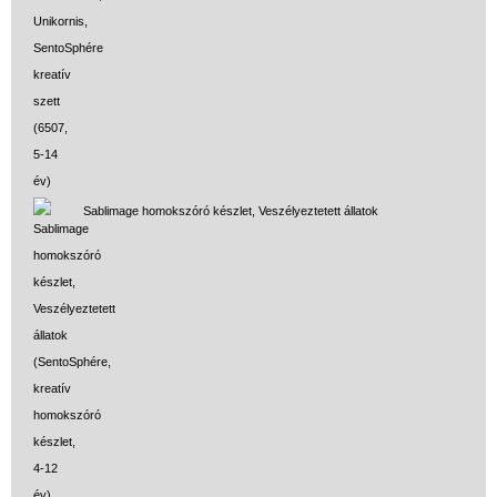
Sablimage homokszóró készlet, Veszélyeztetett állatok