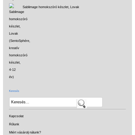
Sablimage homokszóró készlet, Lovak
Keresés
Kapcsolat
Rólunk
Miért vásárolj nálunk?