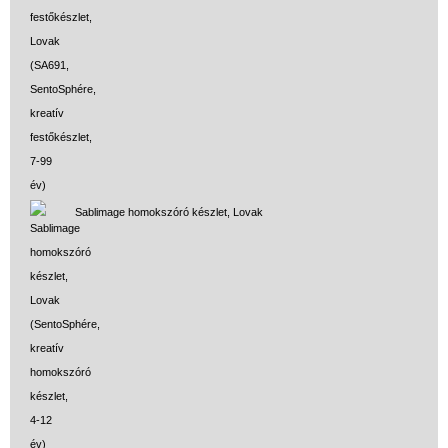
Sablimage homokszóró készlet, Lovak