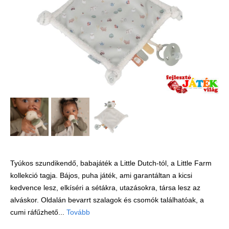
Játék hangszer
Futóbiciklik, rollerek
Gyerekszoba
Intelligens gyurma
Iskolaszerek
Kerti játékok
Kreatív játék
Könyv
Licenszes TOP
gyerekajándékok
Tyúkos szundikendő, babajáték a Little Dutch-tól, a Little Farm
kollekció tagja. Bájos, puha játék, ami garantáltan a kicsi
Logikai játékok
kedvence lesz, elkíséri a sétákra, utazásokra, társa lesz az
LOGICO
alváskor. Oldalán bevarrt szalagok és csomók találhatóak, a
LÜK
cumi ráfűzhető...
Tovább