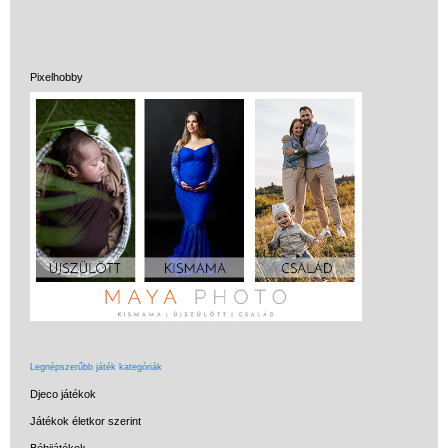
Miért vásárolj nálunk?
Akiket támogatunk
Pixelhobby
Garancia
Játék rendelés - Az internetes
vásárlás előnyei
Reklamáció és Elállás
Legnépszerűbb játék kategóriák
Djeco játékok
Játékok életkor szerint
Bébijátékok