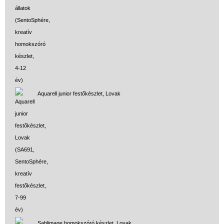
Aquarell junior festőkészlet, Lovak
Sablimage homokszóró készlet, Lovak