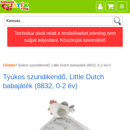
Összes játék
Technikai okok miatt a rendeléseket jelenleg nem
tudjuk teljesíteni. Köszönjük türelmüket!
Játékok életkor szerint
Legújabb Djeco játékok
AKTÍV szabadidő
Főoldal
/
Tyúkos szundikendő, Little Dutch babajáték (8832, 0-2 év)
/
Ajándéktárgyak
Tyúkos szundikendő, Little Dutch
Bébijátékok
babajáték (8832, 0-2 év)
Diafilm
Építőjáték
Foglalkoztató füzet
Fajátékok