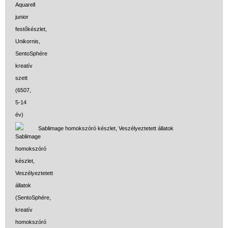
Sablimage homokszóró készlet, Veszélyeztetett állatok