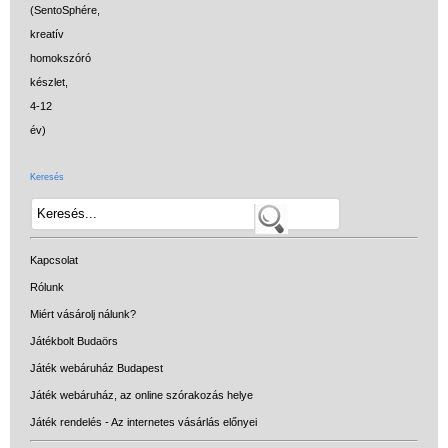
Keresés
Kapcsolat
Rólunk
Miért vásárolj nálunk?
Játékbolt Budaörs
Játék webáruház Budapest
Játék webáruház, az online szórakozás helye
Játék rendelés - Az internetes vásárlás előnyei