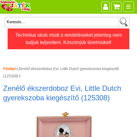
Összes játék
Technikai okok miatt a rendeléseket jelenleg nem
tudjuk teljesíteni. Köszönjük türelmüket!
Játékok életkor szerint
Legújabb Djeco játékok
AKTÍV szabadidő
Főoldal
/
Zenélő ékszerdoboz Evi, Little Dutch gyerekszoba kiegészítő
Ajándéktárgyak
(125308)
/
Bébijátékok
Zenélő ékszerdoboz Evi, Little Dutch
Diafilm
gyerekszoba kiegészítő (125308)
Építőjáték
Foglalkoztató füzet
Fajátékok