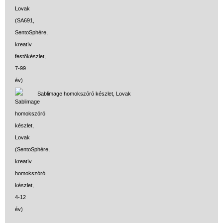
Sablimage homokszóró készlet, Lovak