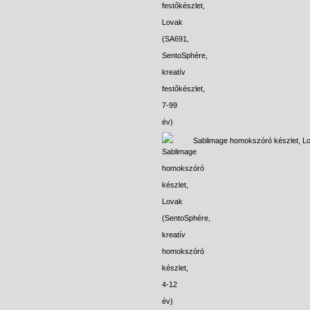
Sablimage homokszóró készlet, L