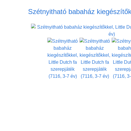
Szétnyitható babaház kiegészítőkk