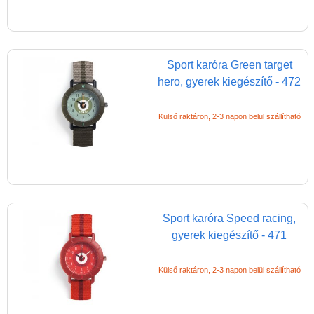
Miért vásárolj nálunk?
Akiket támogatunk
Garancia
Sport karóra Green target
Játék rendelés - Az internetes
hero, gyerek kiegészítő - 472
vásárlás előnyei
Külső raktáron, 2-3 napon belül szállítható
Reklamáció és Elállás
Sport karóra Speed racing,
gyerek kiegészítő - 471
Külső raktáron, 2-3 napon belül szállítható