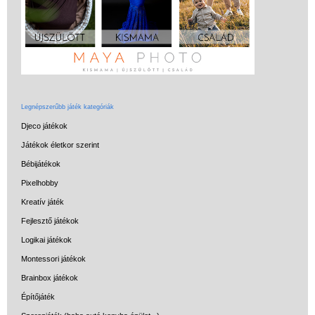
Legnépszerűbb játék kategóriák
Djeco játékok
Játékok életkor szerint
Bébijátékok
Pixelhobby
Kreatív játék
Fejlesztő játékok
Logikai játékok
Montessori játékok
Brainbox játékok
Építőjáték