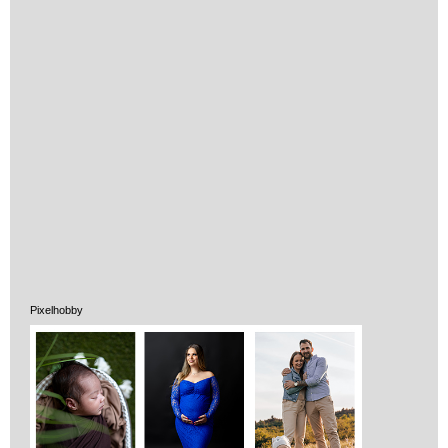
Pixelhobby