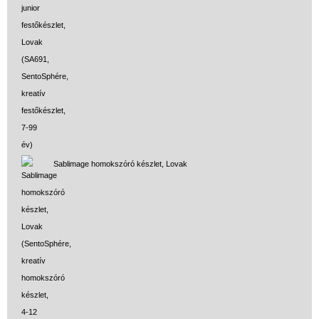
Sablimage homokszóró készlet, Lovak