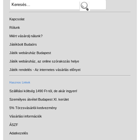
Kapcsolat
Rólunk
Miért vásárolj nálunk?
Játékbolt Budaörs
Játék webáruház Budapest
Játék webáruház, az online szórakozás helye
Játék rendelés - Az internetes vásárlás előnyei
Hasznos Linkek
Szállítási költség 1490 Ft-tól, de akár ingyen!
Személyes átvétel Budapest XI. kerület
5% Törzsvásárlói kedvezmény
Vásárlási információk
ÁSZF
Adatkezelés