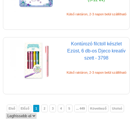
Külső raktáron, 2-3 napon belül szállítható
Kontúrozó filctoll készlet
Ezüst, 6 db-os Djeco kreatív
szett - 3798
Külső raktáron, 2-3 napon belül szállítható
Első
Előző
1
2
3
4
5
... 449
Következő
Utolsó