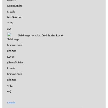
Sablimage homokszóró készlet, Lovak
Keresés