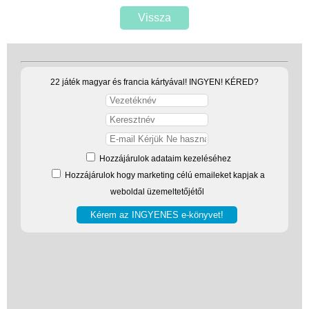
Vissza
22 játék magyar és francia kártyával! INGYEN! KÉRED?
Hozzájárulok adataim kezeléséhez
Hozzájárulok hogy marketing célú emaileket kapjak a
weboldal üzemeltetőjétől