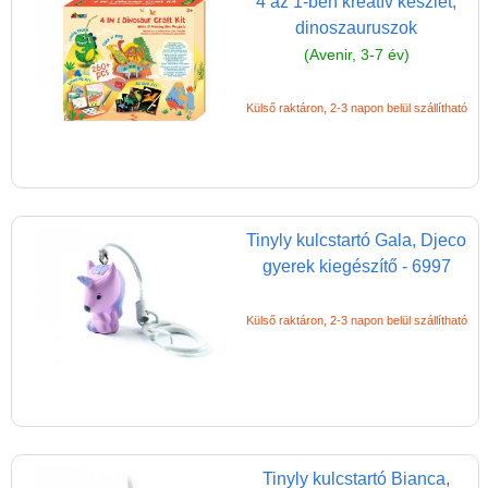
4 az 1-ben kreatív készlet,
Játék hangszer
dinoszauruszok
Futóbiciklik, rollerek
(Avenir, 3-7 év)
Gyerekszoba
Külső raktáron, 2-3 napon belül szállítható
Intelligens gyurma
Iskolaszerek
Kerti játékok
Kreatív játék
Tinyly kulcstartó Gala, Djeco
gyerek kiegészítő - 6997
Könyv
Licenszes TOP
Külső raktáron, 2-3 napon belül szállítható
gyerekajándékok
Logikai játékok
LOGICO
LÜK
Tinyly kulcstartó Bianca,