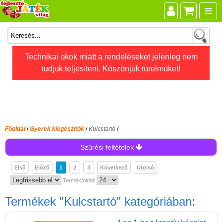
Összes játék
Technikai okok miatt a rendeléseket jelenleg nem
tudjuk teljesíteni. Köszönjük türelmüket!
Játékok életkor szerint
Legújabb Djeco játékok
AKTÍV szabadidő
Ajándéktárgyak
Főoldal
/
Gyerek kiegészítők
/
Kulcstartó
/
Bébijátékok
Szűrési feltételek
Diafilm
Első
Előző
1
2
3
Következő
Utolsó
Építőjáték
Termék/oldal:
Foglalkoztató füzet
Termékek
"Kulcstartó"
kategóriában:
Fajátékok