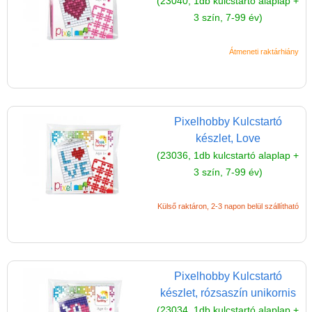
(23040, 1db kulcstartó alaplap +
3 szín, 7-99 év)
Átmeneti raktárhiány
Pixelhobby Kulcstartó
készlet, Love
(23036, 1db kulcstartó alaplap +
3 szín, 7-99 év)
Külső raktáron, 2-3 napon belül szállítható
Pixelhobby Kulcstartó
készlet, rózsaszín unikornis
(23034, 1db kulcstartó alaplap +