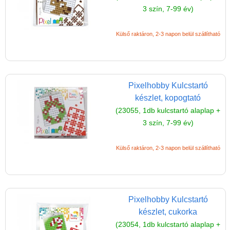
3 szín, 7-99 év)
Külső raktáron, 2-3 napon belül szállítható
Pixelhobby Kulcstartó
készlet, kopogtató
(23055, 1db kulcstartó alaplap +
3 szín, 7-99 év)
Külső raktáron, 2-3 napon belül szállítható
Pixelhobby Kulcstartó
készlet, cukorka
(23054, 1db kulcstartó alaplap +