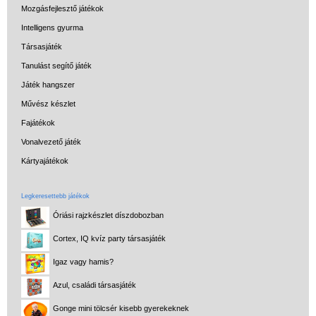
Mozgásfejlesztő játékok
Intelligens gyurma
Társasjáték
Tanulást segítő játék
Játék hangszer
Művész készlet
Fajátékok
Vonalvezető játék
Kártyajátékok
Legkeresettebb játékok
Óriási rajzkészlet díszdobozban
Cortex, IQ kvíz party társasjáték
Igaz vagy hamis?
Azul, családi társasjáték
Gonge mini tölcsér kisebb gyerekeknek