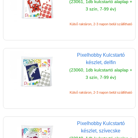
(23061, 1db kulcstartó alaplap +
3 szín, 7-99 év)
Külső raktáron, 2-3 napon belül szállítható
Pixelhobby Kulcstartó
készlet, delfin
(23060, 1db kulcstartó alaplap +
3 szín, 7-99 év)
Külső raktáron, 2-3 napon belül szállítható
Pixelhobby Kulcstartó
készlet, szívecske