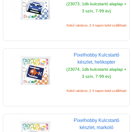
Miért vásárolj nálunk?
(23073, 1db kulcstartó alaplap +
3 szín, 7-99 év)
Akiket támogatunk
Garancia
Külső raktáron, 2-3 napon belül szállítható
Játék rendelés - Az internetes
vásárlás előnyei
Reklamáció és Elállás
Pixelhobby Kulcstartó
készlet, helikopter
(23074, 1db kulcstartó alaplap +
3 szín, 7-99 év)
Külső raktáron, 2-3 napon belül szállítható
Pixelhobby Kulcstartó
készlet, markoló