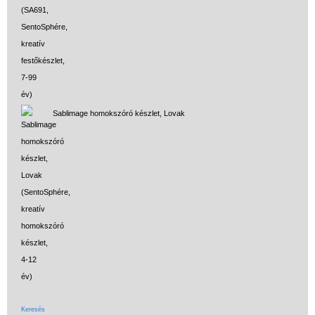
Sablimage homokszóró készlet, Lovak
Keresés