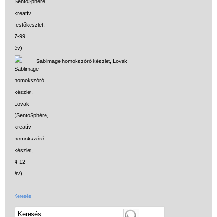
Sablimage homokszóró készlet, Lovak
Keresés