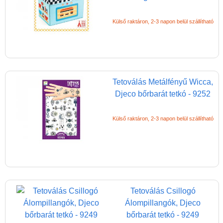
Külső raktáron, 2-3 napon belül szállítható
Tetoválás Metálfényű Wicca,
Djeco bőrbarát tetkó - 9252
Külső raktáron, 2-3 napon belül szállítható
Tetoválás Csillogó
Álompillangók, Djeco
bőrbarát tetkó - 9249