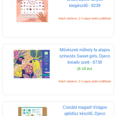
kiegészítő - 9239
Külső raktáron, 2-3 napon belül szállítható
Művészeti műhely fa alapra
színezés Sweet girls, Djeco
kreatív szett - 8738
(6-10 év)
Külső raktáron, 2-3 napon belül szállítható
Csináld magad! Virágos
ajtódísz készítő, Djeco