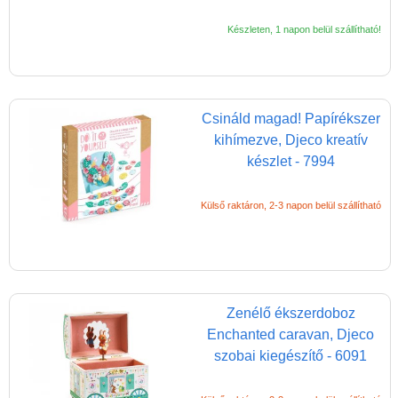
Készleten, 1 napon belül szállítható!
Csináld magad! Papírékszer
kihímezve, Djeco kreatív
készlet - 7994
Külső raktáron, 2-3 napon belül szállítható
Zenélő ékszerdoboz
Enchanted caravan, Djeco
szobai kiegészítő - 6091