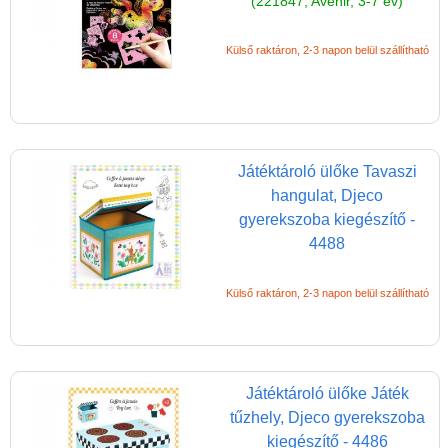
(221847, Avenir, 3-7 év)
Külső raktáron, 2-3 napon belül szállítható
Játéktároló ülőke Tavaszi
hangulat, Djeco
gyerekszoba kiegészítő -
4488
Külső raktáron, 2-3 napon belül szállítható
Játéktároló ülőke Játék
tűzhely, Djeco gyerekszoba
kiegészítő - 4486