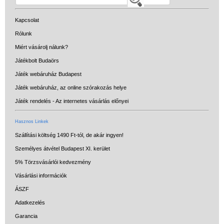
Kapcsolat
Rólunk
Miért vásárolj nálunk?
Játékbolt Budaörs
Játék webáruház Budapest
Játék webáruház, az online szórakozás helye
Játék rendelés - Az internetes vásárlás előnyei
Hasznos Linkek
Szállítási költség 1490 Ft-tól, de akár ingyen!
Személyes átvétel Budapest XI. kerület
5% Törzsvásárlói kedvezmény
Vásárlási információk
ÁSZF
Adatkezelés
Garancia