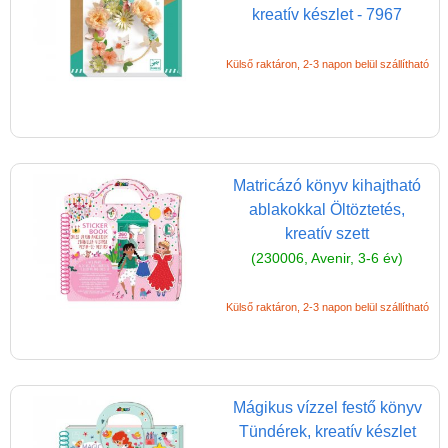
kreatív készlet - 7967
Külső raktáron, 2-3 napon belül szállítható
Matricázó könyv kihajtható
ablakokkal Öltöztetés,
kreatív szett
(230006, Avenir, 3-6 év)
Külső raktáron, 2-3 napon belül szállítható
Mágikus vízzel festő könyv
Tündérek, kreatív készlet