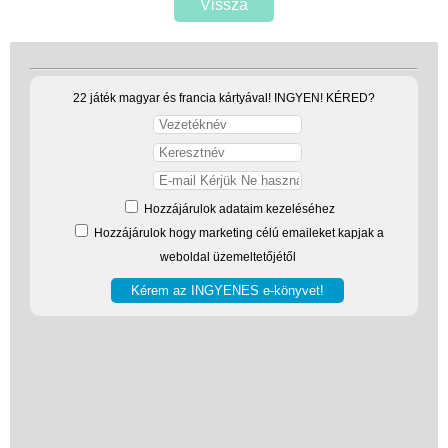
Vissza
22 játék magyar és francia kártyával! INGYEN! KÉRED?
Hozzájárulok adataim kezeléséhez
Hozzájárulok hogy marketing célú emaileket kapjak a
weboldal üzemeltetőjétől