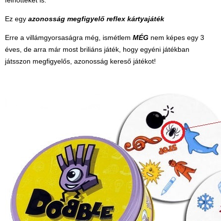
Ez egy
azonosság megfigyelő reflex kártyajáték
Erre a villámgyorsaságra még, ismétlem
MÉG
nem képes egy 3
éves, de arra már most briliáns játék, hogy egyéni játékban
játsszon megfigyelős, azonosság kereső játékot!