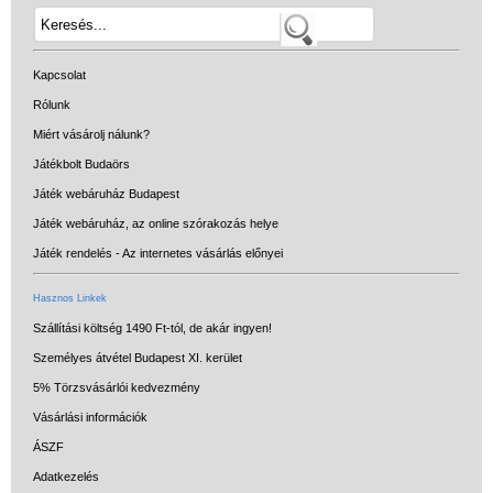
Kapcsolat
Rólunk
Miért vásárolj nálunk?
Játékbolt Budaörs
Játék webáruház Budapest
Játék webáruház, az online szórakozás helye
Játék rendelés - Az internetes vásárlás előnyei
Hasznos Linkek
Szállítási költség 1490 Ft-tól, de akár ingyen!
Személyes átvétel Budapest XI. kerület
5% Törzsvásárlói kedvezmény
Vásárlási információk
ÁSZF
Adatkezelés