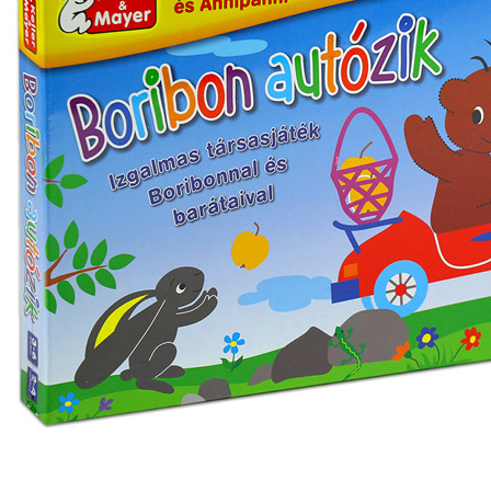
(baba,autó,konyha,épület,..)
Tanulást segítő játék
Társasjáték
Tudományos játék
Úti játékok, Utazó játékok
Ügyességi játékok
CSAK NÁLUNK - Egyedi
játékok