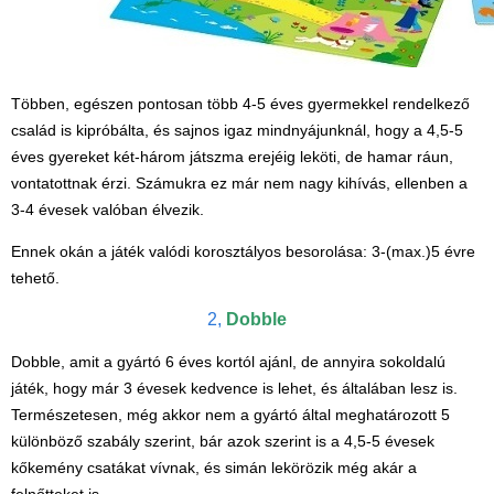
Miért vásárolj nálunk?
Akiket támogatunk
Garancia
Többen, egészen pontosan több 4-5 éves gyermekkel rendelkező
Játék rendelés - Az internetes
család is kipróbálta, és sajnos igaz mindnyájunknál, hogy a 4,5-5
vásárlás előnyei
éves gyereket két-három játszma erejéig leköti, de hamar ráun,
vontatottnak érzi. Számukra ez már nem nagy kihívás, ellenben a
Reklamáció és Elállás
3-4 évesek valóban élvezik.
Ennek okán a játék valódi korosztályos besorolása: 3-(max.)5 évre
tehető.
2,
Dobble
Dobble, amit a gyártó 6 éves kortól ajánl, de annyira sokoldalú
játék, hogy már 3 évesek kedvence is lehet, és általában lesz is.
Természetesen, még akkor nem a gyártó által meghatározott 5
különböző szabály szerint, bár azok szerint is a 4,5-5 évesek
kőkemény csatákat vívnak, és simán lekörözik még akár a
felnőtteket is.