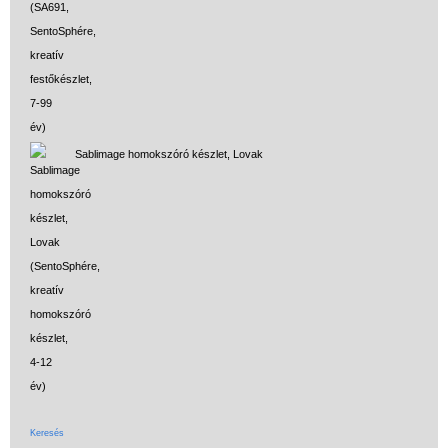
Sablimage homokszóró készlet, Lovak
Keresés