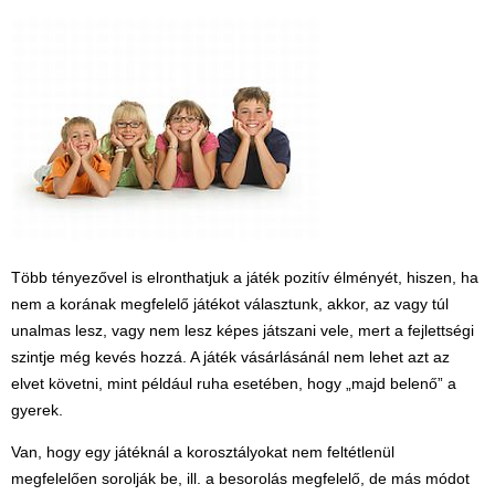
Játék hangszer
Futóbiciklik, rollerek
Gyerekszoba
Intelligens gyurma
Iskolaszerek
Kerti játékok
Kreatív játék
Könyv
Több tényezővel is elronthatjuk a játék pozitív élményét, hiszen, ha
nem a korának megfelelő játékot választunk, akkor, az vagy túl
Licenszes TOP
unalmas lesz, vagy nem lesz képes játszani vele, mert a fejlettségi
gyerekajándékok
szintje még kevés hozzá. A játék vásárlásánál nem lehet azt az
Logikai játékok
elvet követni, mint például ruha esetében, hogy „majd belenő” a
gyerek.
LOGICO
Van, hogy egy játéknál a korosztályokat nem feltétlenül
LÜK
megfelelően sorolják be, ill. a besorolás megfelelő, de más módot