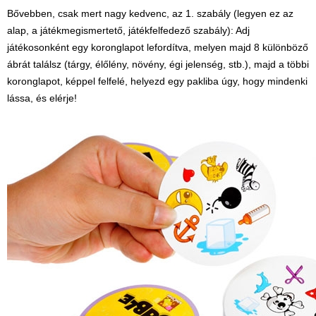
Bővebben, csak mert nagy kedvenc, az 1. szabály (legyen ez az
alap, a játékmegismertető, játékfelfedező szabály): Adj
játékosonként egy koronglapot lefordítva, melyen majd 8 különböző
ábrát találsz (tárgy, élőlény, növény, égi jelenség, stb.), majd a többi
koronglapot, képpel felfelé, helyezd egy pakliba úgy, hogy mindenki
lássa, és elérje!