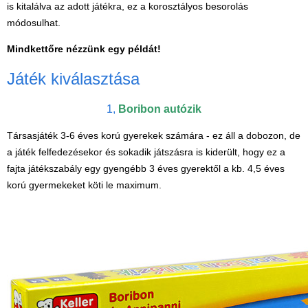
Magyar játékok
is kitalálva az adott játékra, ez a korosztályos besorolás
módosulhat.
Montessori játékok
Mindkettőre nézzünk egy példát!
Mozgásfejlesztő játékok
Okos partijátékok
Játék kiválasztása
Oktató játékok kutyáknak
1,
Boribon autózik
Pasztell játékok
Társasjáték 3-6 éves korú gyerekek számára - ez áll a dobozon, de
Papírszínház
a játék felfedezésekor és sokadik játszásra is kiderült, hogy ez a
fajta játékszabály egy gyengébb 3 éves gyerektől a kb. 4,5 éves
Pixelhobby
korú gyermekeket köti le maximum.
Puzzle
Spiegelburg játékok
Strandjátékok
Szerelés, barkácsolás, kerti
kalandozás
Szerepjáték