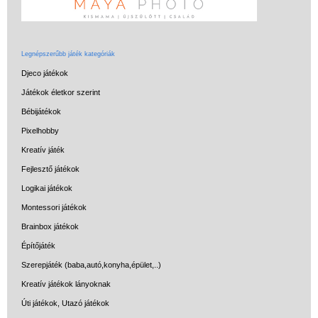
Legnépszerűbb játék kategóriák
Djeco játékok
Játékok életkor szerint
Bébijátékok
Pixelhobby
Kreatív játék
Fejlesztő játékok
Logikai játékok
Montessori játékok
Brainbox játékok
Építőjáték
Szerepjáték (baba,autó,konyha,épület,..)
Kreatív játékok lányoknak
Úti játékok, Utazó játékok