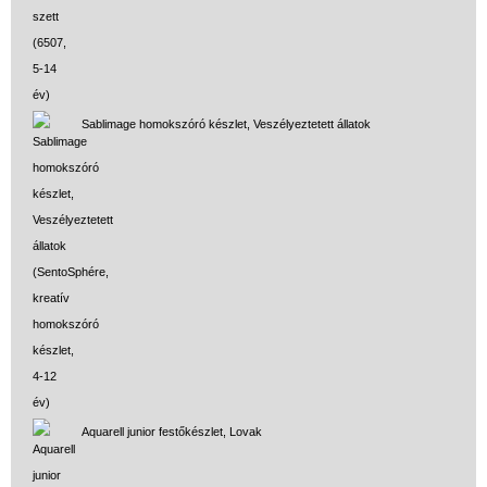
Sablimage homokszóró készlet, Veszélyeztetett állatok
Aquarell junior festőkészlet, Lovak