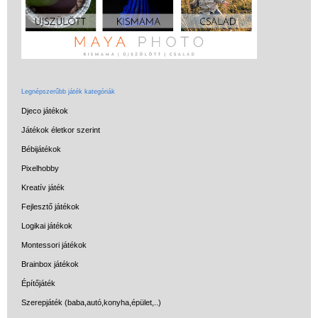
Legnépszerűbb játék kategóriák
Djeco játékok
Játékok életkor szerint
Bébijátékok
Pixelhobby
Kreatív játék
Fejlesztő játékok
Logikai játékok
Montessori játékok
Brainbox játékok
Építőjáték
Szerepjáték (baba,autó,konyha,épület,..)