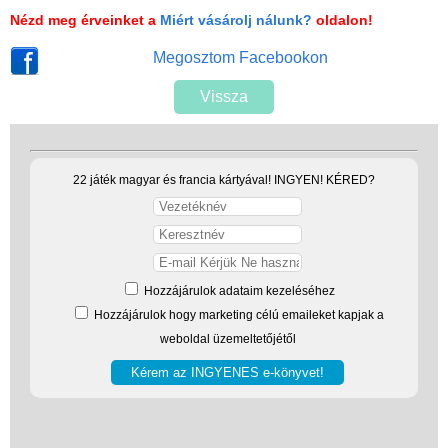
Nézd meg érveinket a
Miért vásárolj nálunk?
oldalon!
Megosztom Facebookon
Vissza
22 játék magyar és francia kártyával! INGYEN! KÉRED?
Hozzájárulok adataim kezeléséhez
Hozzájárulok hogy marketing célú emaileket kapjak a
weboldal üzemeltetőjétől