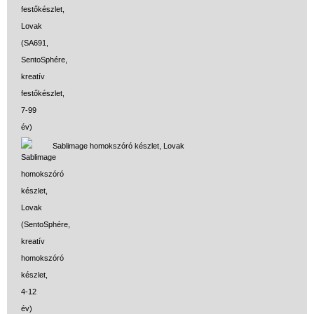
Sablimage homokszóró készlet, Lovak