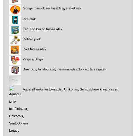
Gonge mini tölcsér kisebb gyerekeknek
Piratatak
Kac Kac kukac társasjáték
Dobble játék
Dixit társasjáték
Zingo a Bingó
BrainBox, Az időutazó, memóriafejlesztő kvíz társasjáték
Aquarell junior festőkészlet, Unikornis, SentoSphére kreatív szett