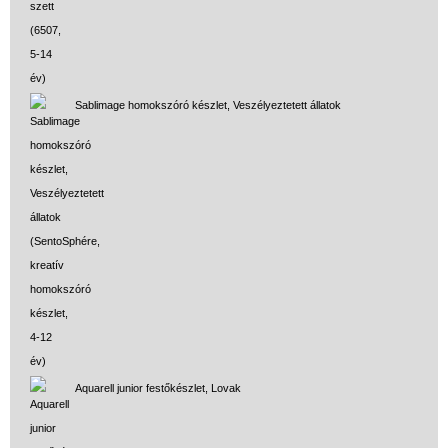
Sablimage homokszóró készlet, Veszélyeztetett állatok
Aquarell junior festőkészlet, Lovak