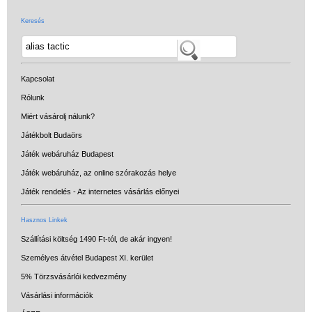
Keresés
Kapcsolat
Rólunk
Miért vásárolj nálunk?
Játékbolt Budaörs
Játék webáruház Budapest
Játék webáruház, az online szórakozás helye
Játék rendelés - Az internetes vásárlás előnyei
Hasznos Linkek
Szállítási költség 1490 Ft-tól, de akár ingyen!
Személyes átvétel Budapest XI. kerület
5% Törzsvásárlói kedvezmény
Vásárlási információk