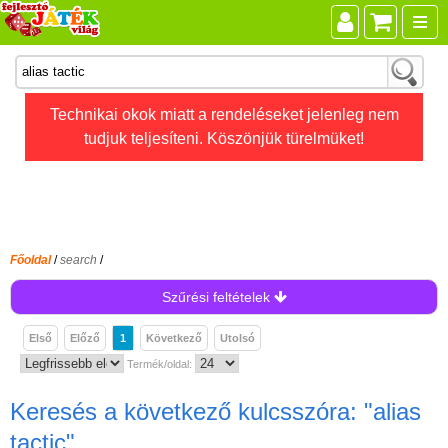
Összes játék
Technikai okok miatt a rendeléseket jelenleg nem
tudjuk teljesíteni. Köszönjük türelmüket!
Játékok életkor szerint
Legújabb Djeco játékok
AKTÍV szabadidő
Ajándéktárgyak
Főoldal
/
search
/
Bébijátékok
Szűrési feltételek
Diafilm
Első
Előző
1
Következő
Utolsó
Építőjáték
Termék/oldal:
Foglalkoztató füzet
Keresés a következő kulcsszóra: "alias
Fajátékok
tactic"