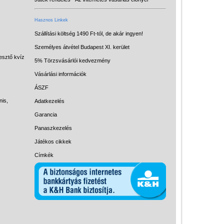
Hasznos Linkek
Szállítási költség 1490 Ft-tól, de akár ingyen!
Személyes átvétel Budapest XI. kerület
esztő kvíz
5% Törzsvásárlói kedvezmény
Vásárlási információk
ÁSZF
nis,
Adatkezelés
Garancia
Panaszkezelés
Játékos cikkek
Címkék