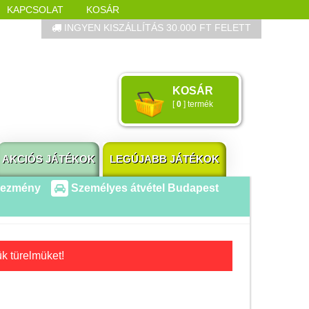
KAPCSOLAT
KOSÁR
INGYEN KISZÁLLÍTÁS 30.000 FT FELETT
Összes játék
KOSÁR
Játékok életkor szerint
[
0
] termék
Legújabb Djeco játékok
AKTÍV szabadidő
AKCIÓS JÁTÉKOK
LEGÚJABB JÁTÉKOK
Ajándéktárgyak
vezmény
Személyes átvétel Budapest
Bébijátékok
Diafilm
Építőjáték
ük türelmüket!
Foglalkoztató füzet
Fajátékok