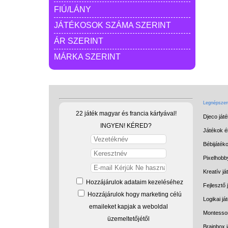
FIÚ/LÁNY
JÁTÉKOSOK SZÁMA SZERINT
ÁR SZERINT
MÁRKA SZERINT
Legnépszerű
22 játék magyar és francia kártyával!
Djeco ját
INGYEN! KÉRED?
Játékok él
Bébijáték
Pixelhobb
Kreatív já
Hozzájárulok adataim kezeléséhez
Fejlesztő 
Hozzájárulok hogy marketing célú
Logikai já
emaileket kapjak a weboldal
Montessor
üzemeltetőjétől
Brainbox 