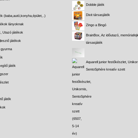
Dobble játék
Dixit társasjáték
ék (baba,autó,konyha,épület,..)
átékok lányoknak
Zingo a Bingó
k, Utazó játékok
BrainBox, Az időutazó, memóriafejl
lesztő játékok
társasjáték
s gyurma
ék
Aquarell junior festőkészlet, Unikor
egítő játék
SentoSphére kreatív szett
gszer
észlet
tő játék
ékok