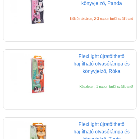
könyvjelző, Panda
Külső raktáron, 2-3 napon belül szállítható
Flexilight újratölthető
hajlítható olvasólámpa és
könyvjelző, Róka
Készleten, 1 napon belül szállítható!
Flexilight újratölthető
hajlítható olvasólámpa és