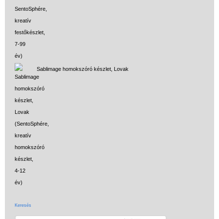
Sablimage homokszóró készlet, Lovak
Keresés