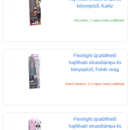
könyvjelző, Kalóz
Készleten, 1 napon belül szállítható!
Flexilight újratölthető
hajlítható olvasólámpa és
könyvjelző, Fehér virág
Külső raktáron, 2-3 napon belül szállítható
Flexilight újratölthető
hajlítható olvasólámpa és