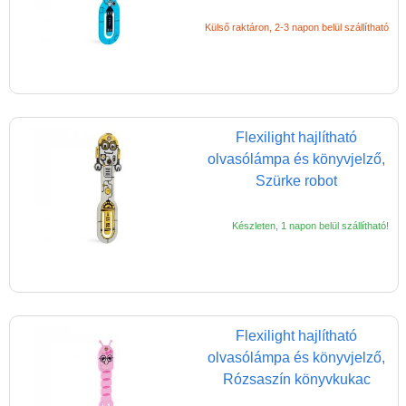
Külső raktáron, 2-3 napon belül szállítható
Flexilight hajlítható
olvasólámpa és könyvjelző,
Szürke robot
Készleten, 1 napon belül szállítható!
Flexilight hajlítható
olvasólámpa és könyvjelző,
Rózsaszín könyvkukac