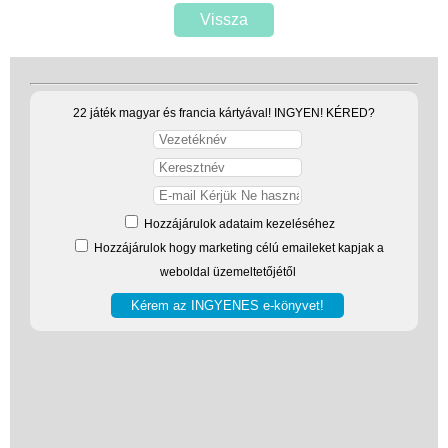
Vissza
22 játék magyar és francia kártyával! INGYEN! KÉRED?
Hozzájárulok adataim kezeléséhez
Hozzájárulok hogy marketing célú emaileket kapjak a
weboldal üzemeltetőjétől