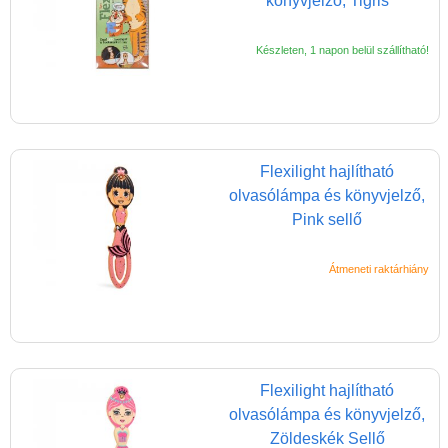
könyvjelző, Tigris
Készleten, 1 napon belül szállítható!
Flexilight hajlítható
olvasólámpa és könyvjelző,
Pink sellő
Átmeneti raktárhiány
Flexilight hajlítható
olvasólámpa és könyvjelző,
Zöldeskék Sellő