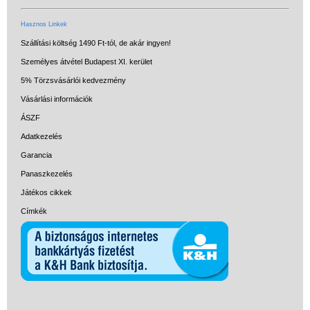
Hasznos Linkek
Szállítási költség 1490 Ft-tól, de akár ingyen!
Személyes átvétel Budapest XI. kerület
5% Törzsvásárlói kedvezmény
Vásárlási információk
ÁSZF
Adatkezelés
Garancia
Panaszkezelés
Játékos cikkek
Címkék