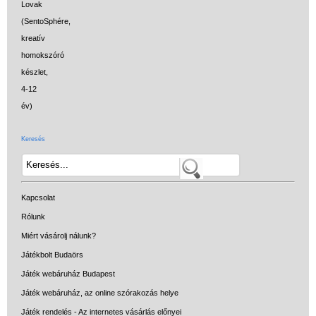
Keresés
Kapcsolat
Rólunk
Miért vásárolj nálunk?
Játékbolt Budaörs
Játék webáruház Budapest
Játék webáruház, az online szórakozás helye
Játék rendelés - Az internetes vásárlás előnyei