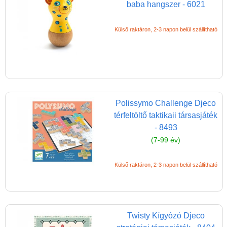
baba hangszer - 6021
Külső raktáron, 2-3 napon belül szállítható
Polissymo Challenge Djeco
térfeltöltő taktikaii társasjáték
- 8493
(7-99 év)
Külső raktáron, 2-3 napon belül szállítható
Twisty Kígyózó Djeco