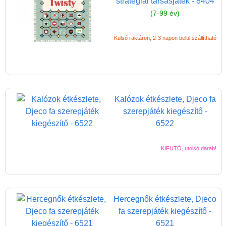
stratégiai társasjáték - 8404
(7-99 év)
Külső raktáron, 2-3 napon belül szállítható
Kalózok étkészlete, Djeco fa
szerepjáték kiegészítő -
6522
KIFUTÓ, utolsó darab!
Hercegnők étkészlete, Djeco
fa szerepjáték kiegészítő -
6521