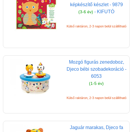
képkészítő készlet - 9879
- KIFUTÓ
(3-6 év)
Külső raktáron, 2-3 napon belül szállítható
Mozgó figurás zenedoboz,
Djeco bébi szobadekoráció -
6053
(1-5 év)
Külső raktáron, 2-3 napon belül szállítható
Jaguár marakas, Djeco fa