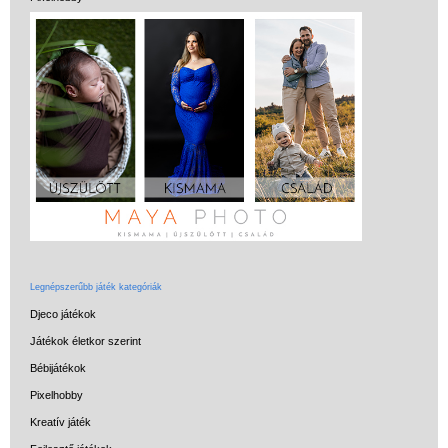
Legnépszerűbb játék kategóriák
Djeco játékok
Játékok életkor szerint
Bébijátékok
Pixelhobby
Kreatív játék