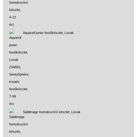
Aquarell junior festőkészlet, Lovak
Sablimage homokszóró készlet, Lovak