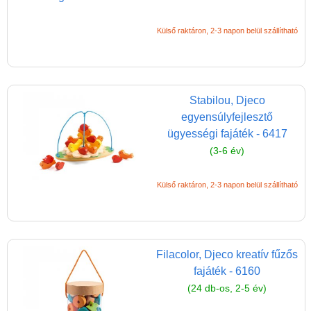
Külső raktáron, 2-3 napon belül szállítható
Stabilou, Djeco
egyensúlyfejlesztő
ügyességi fajáték - 6417
(3-6 év)
Külső raktáron, 2-3 napon belül szállítható
Filacolor, Djeco kreatív fűzős
fajáték - 6160
(24 db-os, 2-5 év)