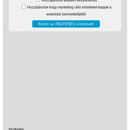
Hozzájárulok adataim kezeléséhez
Hozzájárulok hogy marketing célú emaileket kapjak a
weboldal üzemeltetőjétől
Pixelhobby