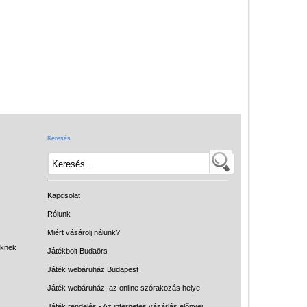
Miért vásárolj nálunk?
Akiket támogatunk
Garancia
Játék rendelés - Az internetes
vásárlás előnyei
Reklamáció és Elállás
Keresés
Kapcsolat
Rólunk
Miért vásárolj nálunk?
eknek
Játékbolt Budaörs
Játék webáruház Budapest
Játék webáruház, az online szórakozás helye
Játék rendelés - Az internetes vásárlás előnyei