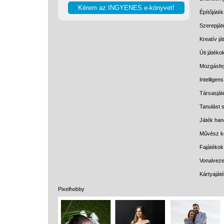
Építőjáték
Szerepját
Kreatív j
Úti játéko
Mozgásfej
Intelligen
Társasját
Tanulást s
Játék han
Művész k
Fajátékok
Vonalveze
Kártyaját
Pixelhobby