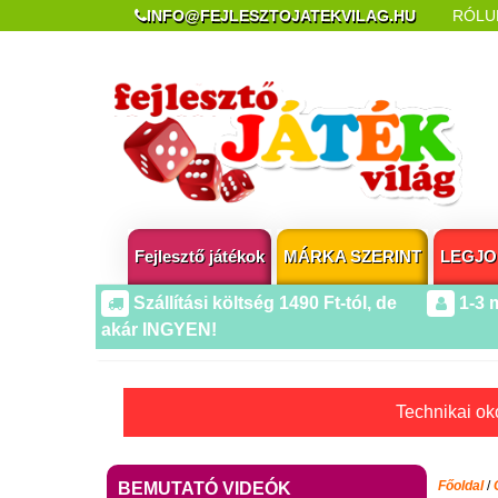
INFO@FEJLESZTOJATEKVILAG.HU
RÓLU
REKLAMÁCIÓ ÉS ELÁLLÁS
POPUP AZ OLDA
Fejlesztő játékok
MÁRKA SZERINT
LEGJO
Szállítási költség 1490 Ft-tól, de
1-3 
akár INGYEN!
Technikai oko
Főoldal
/
BEMUTATÓ VIDEÓK