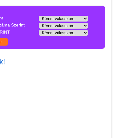
Játék hangszer
Futóbiciklik, rollerek
nt
Gyerekszoba
záma Szerint
RINT
Intelligens gyurma
Iskolaszerek
Kerti játékok
k!
Kreatív játék
Könyv
Licenszes TOP
gyerekajándékok
Logikai játékok
LOGICO
LÜK