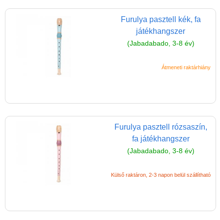
Furulya pasztell kék, fa
játékhangszer
(Jabadabado, 3-8 év)
Átmeneti raktárhiány
Furulya pasztell rózsaszín,
fa játékhangszer
(Jabadabado, 3-8 év)
Külső raktáron, 2-3 napon belül szállítható