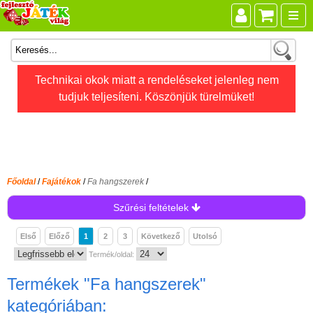
Összes játék
Technikai okok miatt a rendeléseket jelenleg nem
tudjuk teljesíteni. Köszönjük türelmüket!
Játékok életkor szerint
Legújabb Djeco játékok
AKTÍV szabadidő
Ajándéktárgyak
Főoldal
/
Fajátékok
/
Fa hangszerek
/
Bébijátékok
Szűrési feltételek
Diafilm
Első
Előző
1
2
3
Következő
Utolsó
Építőjáték
Termék/oldal:
Foglalkoztató füzet
Termékek
"Fa hangszerek"
Fajátékok
kategóriában: