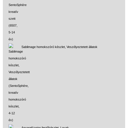
Sablimage homokszóró készlet, Veszélyeztetett állatok
Aquarell junior festőkészlet, Lovak