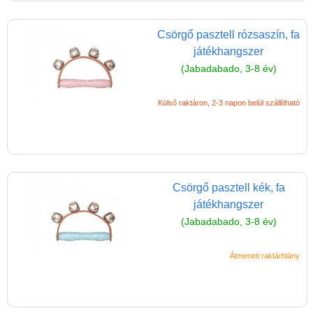
Csörgő pasztell rózsaszín, fa
játékhangszer
(Jabadabado, 3-8 év)
Külső raktáron, 2-3 napon belül szállítható
Csörgő pasztell kék, fa
játékhangszer
(Jabadabado, 3-8 év)
Átmeneti raktárhiány