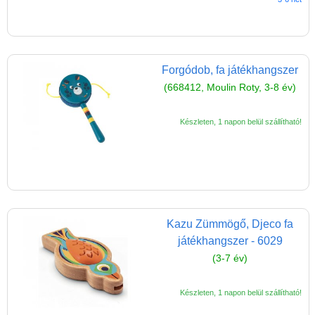
ÁSZF
Szállítási költség 1490 Ft-tól,
de akár INGYEN!
Forgódob, fa játékhangszer
1-3 munkanapos kiszállítás
(668412, Moulin Roty, 3-8 év)
5%-os törzsvásárlói
kedvezmény
Készleten, 1 napon belül szállítható!
Miért vásárolj nálunk?
Akiket támogatunk
Garancia
Játék rendelés - Az internetes
Kazu Zümmögő, Djeco fa
vásárlás előnyei
játékhangszer - 6029
(3-7 év)
Reklamáció és Elállás
Készleten, 1 napon belül szállítható!