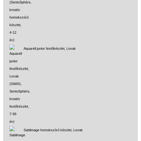
Aquarell junior festőkészlet, Lovak
Sablimage homokszóró készlet, Lovak