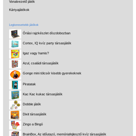
Vonalvezető játék
Kártyajátékok
Legkeresettebb játékok
Óriási rajzkészlet díszdobozban
Cortex, IQ kvíz party társasjáték
Igaz vagy hamis?
Azul, családi társasjáték
Gonge mini tölcsér kisebb gyerekeknek
Piratatak
Kac Kac kukac társasjáték
Dobble játék
Dixit társasjáték
Zingo a Bingó
BrainBox, Az időutazó, memóriafejlesztő kvíz társasjáték