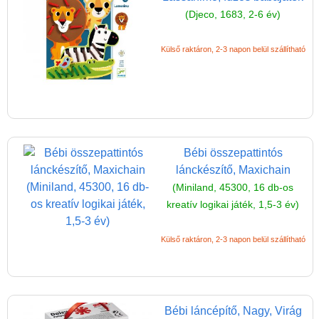
(Djeco, 1683, 2-6 év)
Fajátékok
Játék hangszer
Külső raktáron, 2-3 napon belül szállítható
Futóbiciklik, rollerek
Gyerekszoba
Intelligens gyurma
Iskolaszerek
Bébi összepattintós
lánckészítő, Maxichain
Kerti játékok
(Miniland, 45300, 16 db-os
Kreatív játék
kreatív logikai játék, 1,5-3 év)
Könyv
Külső raktáron, 2-3 napon belül szállítható
Licenszes TOP
gyerekajándékok
Logikai játékok
Bébi láncépítő, Nagy, Virág
LOGICO