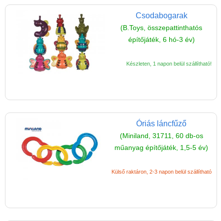
Csodabogarak
(B.Toys, összepattinthatós
építőjáték, 6 hó-3 év)
Készleten, 1 napon belül szállítható!
Óriás láncfűző
Vélemények
(Miniland, 31711, 60 db-os
Adatkezelés
műanyag építőjáték, 1,5-5 év)
ÁSZF
Külső raktáron, 2-3 napon belül szállítható
Szállítási költség 1490 Ft-tól,
de akár INGYEN!
1-3 munkanapos kiszállítás