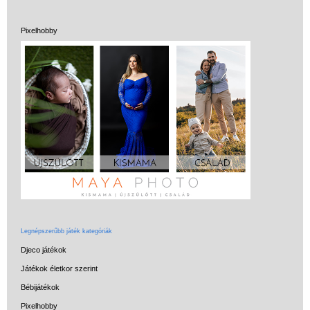
Pixelhobby
Legnépszerűbb játék kategóriák
Djeco játékok
Játékok életkor szerint
Bébijátékok
Pixelhobby