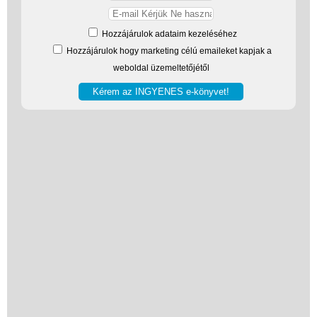
Hozzájárulok adataim kezeléséhez
Hozzájárulok hogy marketing célú emaileket kapjak a
weboldal üzemeltetőjétől