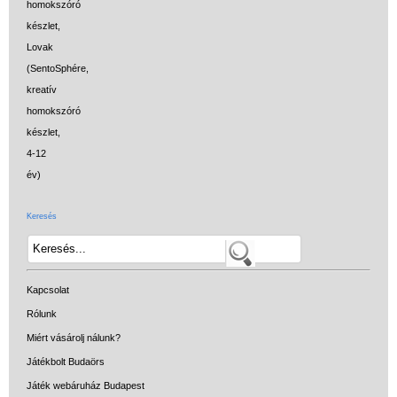
Keresés
Kapcsolat
Rólunk
Miért vásárolj nálunk?
Játékbolt Budaörs
Játék webáruház Budapest