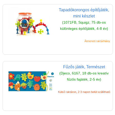
kalandozás
Tapadókorongos építőjáték,
Szerepjáték
mini készlet
(baba,autó,konyha,épület,..)
(1071FB, Squigz, 75 db-os
különleges építőjáték, 4-8 év)
Tanulást segítő játék
Társasjáték
Átmeneti raktárhiány
Tudományos játék
Úti játékok, Utazó játékok
Ügyességi játékok
Fűzős játék, Természet
(Djeco, 6167, 18 db-os kreatív
CSAK NÁLUNK - Egyedi
fűzős fajáték, 2-5 év)
játékok
Külső raktáron, 2-3 napon belül szállítható