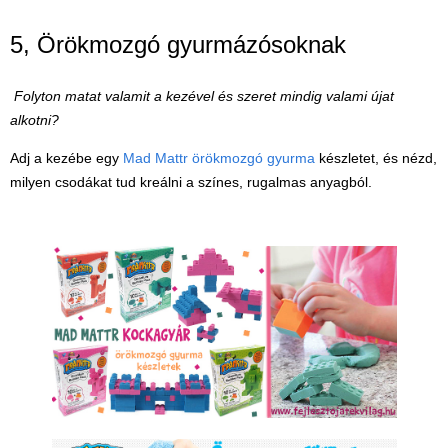
5, Örökmozgó gyurmázósoknak
Folyton matat valamit a kezével és szeret mindig valami újat
alkotni?
Adj a kezébe egy
Mad Mattr örökmozgó gyurma
készletet, és nézd,
milyen csodákat tud kreálni a színes, rugalmas anyagból.