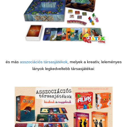
és más
asszociációs társasjátékok
, melyek a kreatív, leleményes
lányok legkedveltebb társasjátékai: