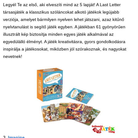
Legyél Te az első, aki elveszíti mind az 5 lapját! A Last Letter
társasjáték a klasszikus szóláncokat alkotó játékok legújabb
verziója, amelyet bármilyen nyelven lehet játszani, azaz kitűnő
nyelvtanulást is segítő játék egyben. A játékban 61 gyönyörűen
illusztrált kép biztosítja minden egyes játék alkalmával az
egyedülálló élményt. A játék kreativitásra, gyors gondolkodásra
inspirálja a játékosokat, miközben jól szórakoznak, és nagyokat
nevetnek!
3,
Imagine