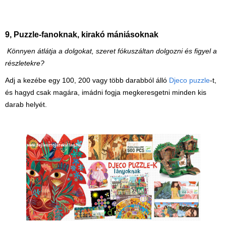
9,
Puzzle-fanoknak, kirakó mániásoknak
Könnyen átlátja a dolgokat, szeret fókuszáltan dolgozni és figyel a
részletekre?
Adj a kezébe egy 100, 200 vagy több darabból álló
Djeco puzzle
-t,
és hagyd csak magára, imádni fogja megkeresgetni minden kis
darab helyét.