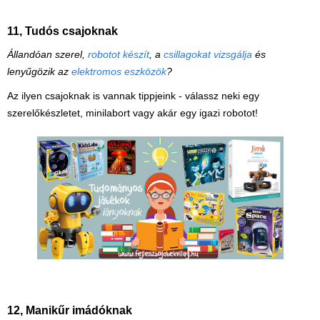
11, Tudós csajoknak
Állandóan szerel,
robotot készít
, a
csillagokat vizsgálja
és
lenyűgözik az
elektromos eszközök
?
Az ilyen csajoknak is vannak tippjeink - válassz neki egy
szerelőkészletet, minilabort vagy akár egy igazi robotot!
12, Manikűr imádóknak