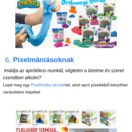
6,
Pixelmániásoknak
Imádja az aprólékos munkát, végtelen a türelme és szeret
csendben alkotni?
Lepd meg egy
Pixelhobby készlet
tel, ahol apró pixelekből készíthet
varázslatos képeket.