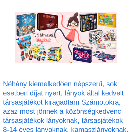
Néhány kiemelkedően népszerű, sok
esetben díjat nyert, lányok által kedvelt
társasjátékot kiragadtam Számotokra,
azaz most jönnek a közönségkedvenc
társasjátékok lányoknak, társasjátékok
8-14 éves lányoknak, kamaszlányoknak.