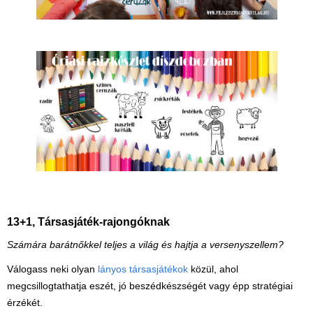
13+1, Társasjáték-rajongóknak
Számára barátnőkkel teljes a világ és hajtja a versenyszellem?
Válogass neki olyan
lányos társasjátékok
közül, ahol
megcsillogtathatja eszét, jó beszédkészségét vagy épp stratégiai
érzékét.