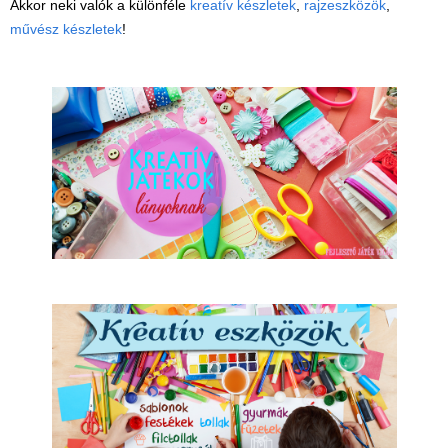
Akkor neki valók a különféle
kreatív készletek
,
rajzeszközök
,
művész készletek
!