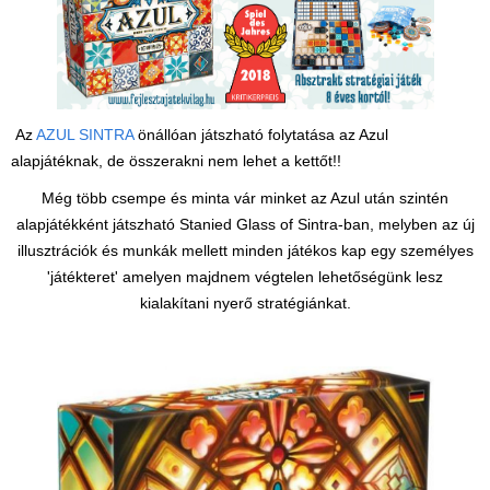
Az
AZUL SINTRA
önállóan játszható folytatása az Azul
alapjátéknak, de összerakni nem lehet a kettőt!!
Még több csempe és minta vár minket az Azul után szintén
alapjátékként játszható Stanied Glass of Sintra-ban, melyben az új
illusztrációk és munkák mellett minden játékos kap egy személyes
'játékteret' amelyen majdnem végtelen lehetőségünk lesz
kialakítani nyerő stratégiánkat.