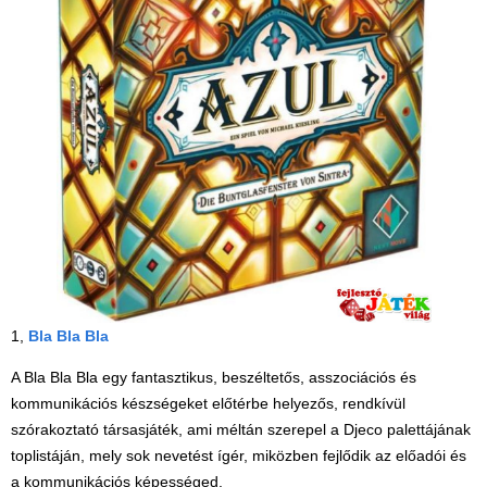
1,
Bla Bla Bla
A Bla Bla Bla egy fantasztikus, beszéltetős, asszociációs és
kommunikációs készségeket előtérbe helyezős, rendkívül
szórakoztató társasjáték, ami méltán szerepel a Djeco palettájának
toplistáján, mely sok nevetést ígér, miközben fejlődik az előadói és
a kommunikációs képességed.