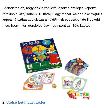
A feladatod az, hogy az előtted lévő lapokon szereplő képekre
rátekintve, szőj belőlük, ill. köréjük egy mesét, és add elő! Végül a
kapott kártyákat add vissza a küldőiknek egyesével, de indokold
meg, hogy miért gondolod úgy, hogy pont azt Tőle kaptad!
2,
Utolsó betű, Last Letter