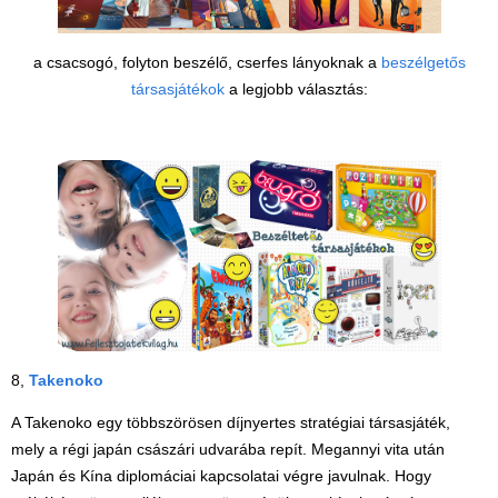
a csacsogó, folyton beszélő, cserfes lányoknak a
beszélgetős
társasjátékok
a legjobb választás:
8,
Takenoko
A Takenoko egy többszörösen díjnyertes stratégiai társasjáték,
mely a régi japán császári udvarába repít. Megannyi vita után
Japán és Kína diplomáciai kapcsolatai végre javulnak. Hogy