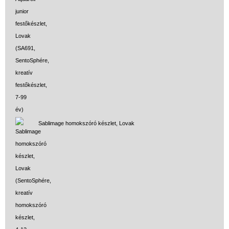
Sablimage homokszóró készlet, Lovak