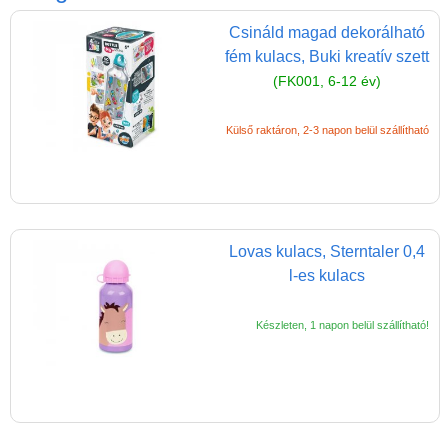
Játék hangszer
Csináld magad dekorálható
Futóbiciklik, rollerek
fém kulacs, Buki kreatív szett
Gyerekszoba
(FK001, 6-12 év)
Intelligens gyurma
Külső raktáron, 2-3 napon belül szállítható
Iskolaszerek
Bölcsis hátizsák
Iskolatáska
Ovis hátizsák
Lovas kulacs, Sterntaler 0,4
l-es kulacs
Tornazsák
Sport táska
Készleten, 1 napon belül szállítható!
Tolltartó iskolásoknak
Könyvkanapé
Flexilight világító