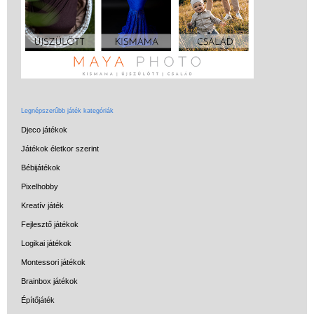
Legnépszerűbb játék kategóriák
Djeco játékok
Játékok életkor szerint
Bébijátékok
Pixelhobby
Kreatív játék
Fejlesztő játékok
Logikai játékok
Montessori játékok
Brainbox játékok
Építőjáték