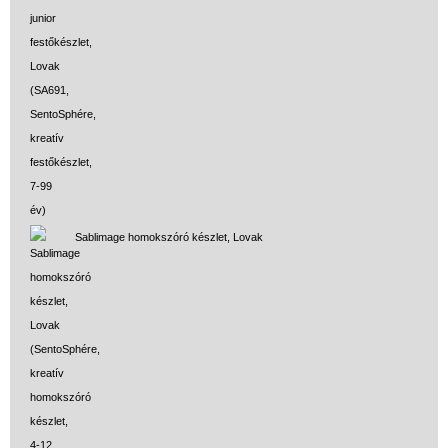
Sablimage homokszóró készlet, Lovak