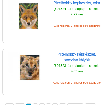
Pixelhobby képkészlet, róka
(801324, 1db alaplap + színek,
7-99 év)
Külső raktáron, 2-3 napon belül szállítható
Pixelhobby képkészlet,
oroszlán kölyök
(801323, 1db alaplap + színek,
7-99 év)
Külső raktáron, 2-3 napon belül szállítható