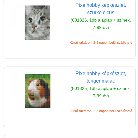
Pixelhobby képkészlet,
szürke cicus
(801326, 1db alaplap + színek,
7-99 év)
Külső raktáron, 2-3 napon belül szállítható
Pixelhobby képkészlet,
tengerimalac
(801325, 1db alaplap + színek,
7-99 év)
Külső raktáron, 2-3 napon belül szállítható