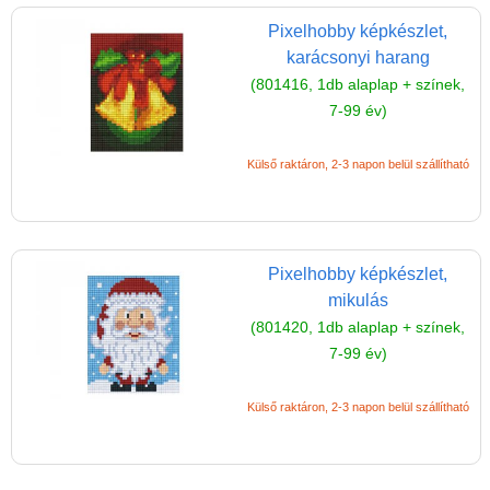
Pixelhobby képkészlet,
karácsonyi harang
(801416, 1db alaplap + színek,
7-99 év)
Külső raktáron, 2-3 napon belül szállítható
Pixelhobby képkészlet,
mikulás
(801420, 1db alaplap + színek,
7-99 év)
Külső raktáron, 2-3 napon belül szállítható