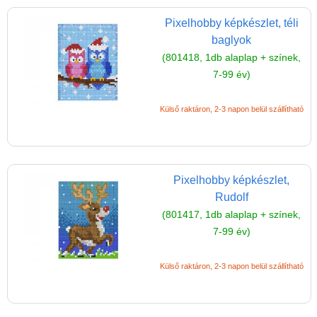
Pixelhobby képkészlet, téli
baglyok
(801418, 1db alaplap + színek,
7-99 év)
Külső raktáron, 2-3 napon belül szállítható
Pixelhobby képkészlet,
Rudolf
(801417, 1db alaplap + színek,
7-99 év)
Külső raktáron, 2-3 napon belül szállítható