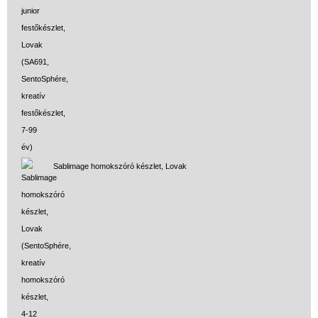
Sablimage homokszóró készlet, Lovak