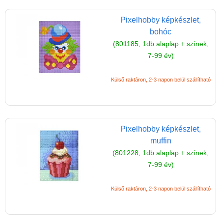
játékok
Pixelhobby képkészlet,
bohóc
(801185, 1db alaplap + színek,
7-99 év)
Külső raktáron, 2-3 napon belül szállítható
Pixelhobby képkészlet,
muffin
(801228, 1db alaplap + színek,
7-99 év)
Külső raktáron, 2-3 napon belül szállítható
Vélemények
Adatkezelés