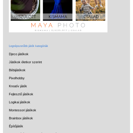
Legnépszerűbb játék kategóriák
Djeco játékok
Játékok életkor szerint
Bébijátékok
Pixelhobby
Kreatív játék
Fejlesztő játékok
Logikai játékok
Montessori játékok
Brainbox játékok
Építőjáték