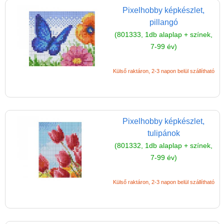
Pixelhobby képkészlet,
pillangó
(801333, 1db alaplap + színek,
7-99 év)
Külső raktáron, 2-3 napon belül szállítható
Pixelhobby képkészlet,
tulipánok
(801332, 1db alaplap + színek,
7-99 év)
Külső raktáron, 2-3 napon belül szállítható