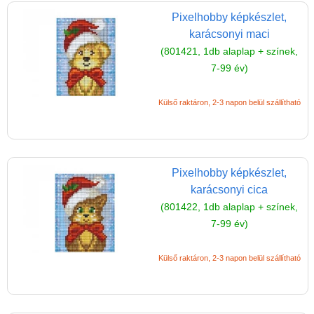
Pixelhobby képkészlet,
karácsonyi maci
(801421, 1db alaplap + színek,
7-99 év)
Külső raktáron, 2-3 napon belül szállítható
Pixelhobby képkészlet,
karácsonyi cica
(801422, 1db alaplap + színek,
7-99 év)
Külső raktáron, 2-3 napon belül szállítható