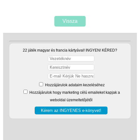
Vissza
22 játék magyar és francia kártyával! INGYEN! KÉRED?
Hozzájárulok adataim kezeléséhez
Hozzájárulok hogy marketing célú emaileket kapjak a
weboldal üzemeltetőjétől