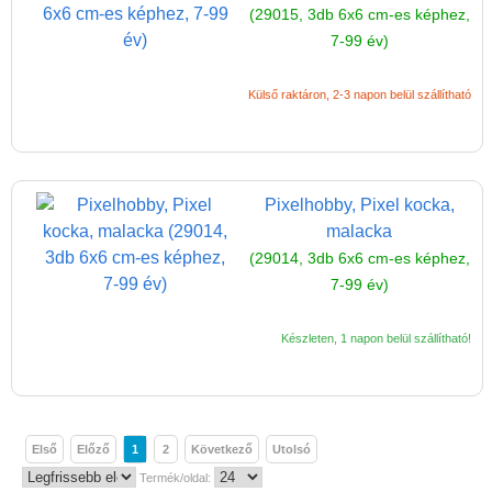
(29015, 3db 6x6 cm-es képhez,
7-99 év)
Külső raktáron, 2-3 napon belül szállítható
Pixelhobby, Pixel kocka,
malacka
(29014, 3db 6x6 cm-es képhez,
7-99 év)
Készleten, 1 napon belül szállítható!
Első
Előző
1
2
Következő
Utolsó
Termék/oldal: