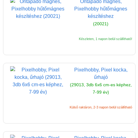
Öntapadó mágnes,
Pixelhobby hűtőmágnes
készítéshez
(20021)
Készleten, 1 napon belül szállítható!
Pixelhobby, Pixel kocka,
űrhajó
(29013, 3db 6x6 cm-es képhez,
7-99 év)
Külső raktáron, 2-3 napon belül szállítható