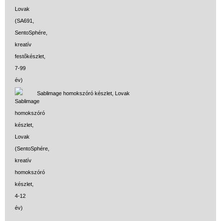
Sablimage homokszóró készlet, Lovak