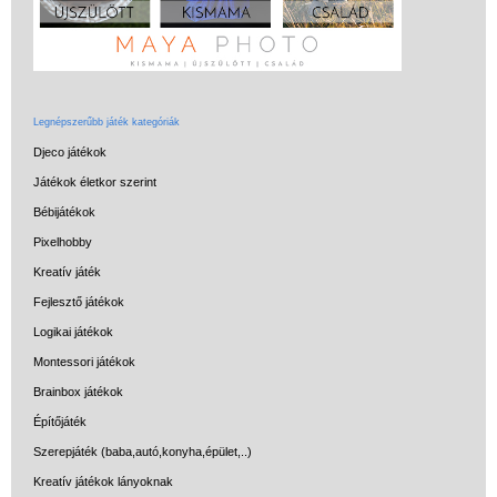
Legnépszerűbb játék kategóriák
Djeco játékok
Játékok életkor szerint
Bébijátékok
Pixelhobby
Kreatív játék
Fejlesztő játékok
Logikai játékok
Montessori játékok
Brainbox játékok
Építőjáték
Szerepjáték (baba,autó,konyha,épület,..)
Kreatív játékok lányoknak