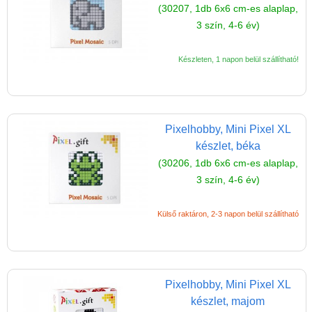
játékok
(30207, 1db 6x6 cm-es alaplap,
3 szín, 4-6 év)
Készleten, 1 napon belül szállítható!
Pixelhobby, Mini Pixel XL
készlet, béka
(30206, 1db 6x6 cm-es alaplap,
3 szín, 4-6 év)
Külső raktáron, 2-3 napon belül szállítható
Vélemények
Pixelhobby, Mini Pixel XL
Adatkezelés
készlet, majom