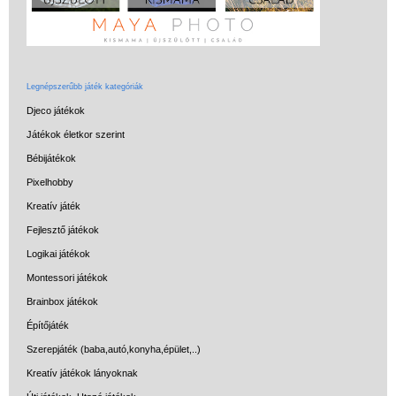
Legnépszerűbb játék kategóriák
Djeco játékok
Játékok életkor szerint
Bébijátékok
Pixelhobby
Kreatív játék
Fejlesztő játékok
Logikai játékok
Montessori játékok
Brainbox játékok
Építőjáték
Szerepjáték (baba,autó,konyha,épület,..)
Kreatív játékok lányoknak