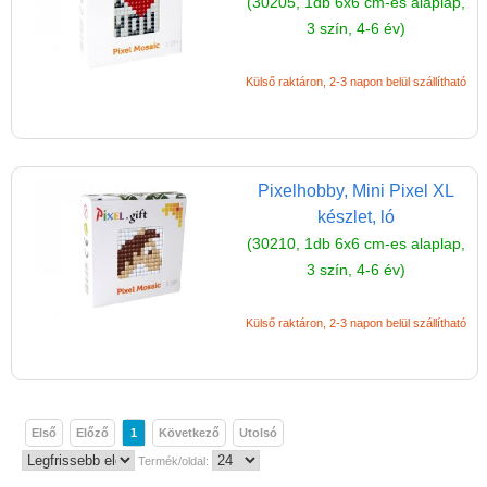
(30205, 1db 6x6 cm-es alaplap,
3 szín, 4-6 év)
Külső raktáron, 2-3 napon belül szállítható
Pixelhobby, Mini Pixel XL
készlet, ló
(30210, 1db 6x6 cm-es alaplap,
3 szín, 4-6 év)
Külső raktáron, 2-3 napon belül szállítható
Első
Előző
1
Következő
Utolsó
Termék/oldal: