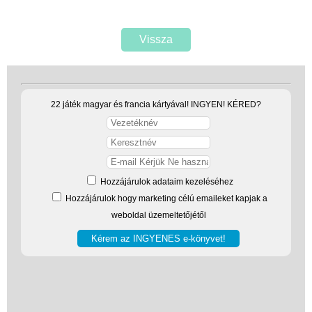
Vissza
22 játék magyar és francia kártyával! INGYEN! KÉRED?
Hozzájárulok adataim kezeléséhez
Hozzájárulok hogy marketing célú emaileket kapjak a
weboldal üzemeltetőjétől