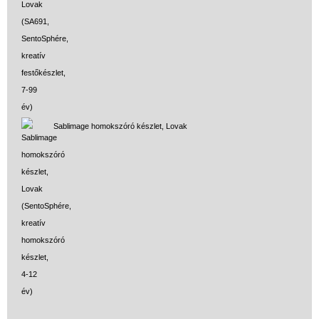
Sablimage homokszóró készlet, Lovak