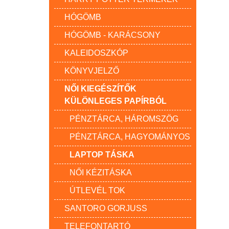
HÓGÖMB
HÓGÖMB - KARÁCSONY
KALEIDOSZKÓP
KÖNYVJELZŐ
NŐI KIEGÉSZÍTŐK
KÜLÖNLEGES PAPÍRBÓL
PÉNZTÁRCA, HÁROMSZÖG
PÉNZTÁRCA, HAGYOMÁNYOS
LAPTOP TÁSKA
NŐI KÉZITÁSKA
ÚTLEVÉL TOK
SANTORO GORJUSS
TELEFONTARTÓ