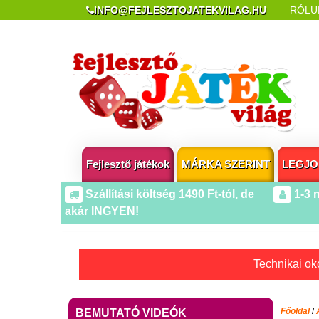
INFO@FEJLESZTOJATEKVILAG.HU
RÓLU
REKLAMÁCIÓ ÉS ELÁLLÁS
POPUP AZ OLDA
Fejlesztő játékok
MÁRKA SZERINT
LEGJO
Szállítási költség 1490 Ft-tól, de
1-3 
akár INGYEN!
Technikai oko
Főoldal
/
BEMUTATÓ VIDEÓK