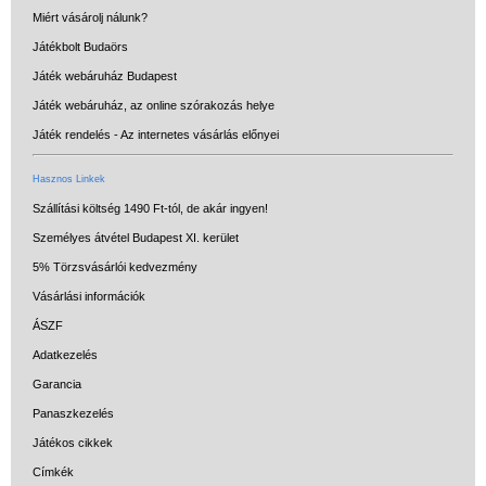
Miért vásárolj nálunk?
Játékbolt Budaörs
Játék webáruház Budapest
Játék webáruház, az online szórakozás helye
Játék rendelés - Az internetes vásárlás előnyei
Hasznos Linkek
Szállítási költség 1490 Ft-tól, de akár ingyen!
Személyes átvétel Budapest XI. kerület
5% Törzsvásárlói kedvezmény
Vásárlási információk
ÁSZF
Adatkezelés
Garancia
Panaszkezelés
Játékos cikkek
Címkék