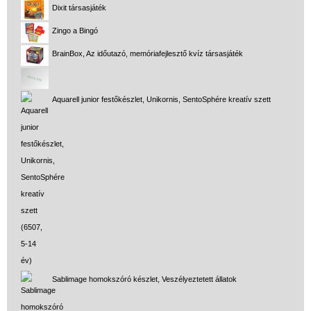
kalandozás
Dixit társasjáték
Szerepjáték
Zingo a Bingó
(baba,autó,konyha,épület,..)
BrainBox, Az időutazó, memóriafejlesztő kvíz társasjáték
Tanulást segítő játék
Társasjáték
Aquarell junior festőkészlet, Unikornis, SentoSphére kreatív szett
Tudományos játék
Úti játékok, Utazó játékok
Ügyességi játékok
CSAK NÁLUNK - Egyedi
játékok
Sablimage homokszóró készlet, Veszélyeztetett állatok