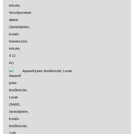
Vélemények
Aquarell junior festőkészlet, Lovak
Adatkezelés
ÁSZF
Szállítási költség 1490 Ft-tól,
de akár INGYEN!
1-3 munkanapos kiszállítás
5%-os törzsvásárlói