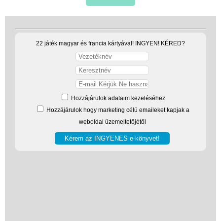
22 játék magyar és francia kártyával! INGYEN! KÉRED?
Hozzájárulok adataim kezeléséhez
Hozzájárulok hogy marketing célú emaileket kapjak a
weboldal üzemeltetőjétől