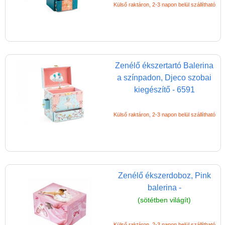
Külső raktáron, 2-3 napon belül szállítható
Zenélő ékszertartó Balerina
a színpadon, Djeco szobai
kiegészítő - 6591
Külső raktáron, 2-3 napon belül szállítható
Zenélő ékszerdoboz, Pink
balerina -
(sötétben világít)
Külső raktáron, 2-3 napon belül szállítható