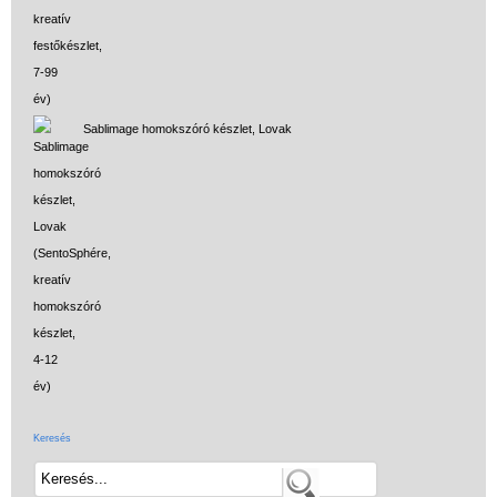
Sablimage homokszóró készlet, Lovak
Keresés