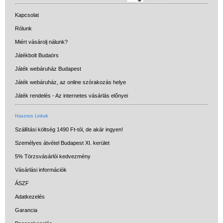
Kapcsolat
Rólunk
Miért vásárolj nálunk?
Játékbolt Budaörs
Játék webáruház Budapest
Játék webáruház, az online szórakozás helye
Játék rendelés - Az internetes vásárlás előnyei
Hasznos Linkek
Szállítási költség 1490 Ft-tól, de akár ingyen!
Személyes átvétel Budapest XI. kerület
5% Törzsvásárlói kedvezmény
Vásárlási információk
ÁSZF
Adatkezelés
Garancia