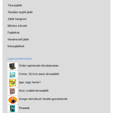
Társasjáték
Tanulást segítő játék
Játék hangszer
Művész készlet
Fajátékok
Vonalvezető játék
Kártyajátékok
Legkeresettebb játékok
Óriási rajzkészlet díszdobozban
Cortex, IQ kvíz party társasjáték
Igaz vagy hamis?
Azul, családi társasjáték
Gonge mini tölcsér kisebb gyerekeknek
Piratatak