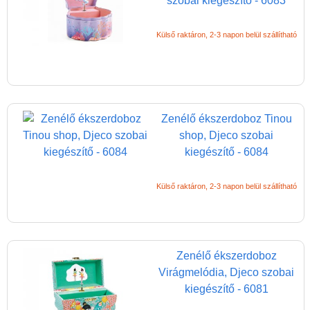
szobai kiegészítő - 6083
Külső raktáron, 2-3 napon belül szállítható
Zenélő ékszerdoboz Tinou
shop, Djeco szobai
kiegészítő - 6084
Külső raktáron, 2-3 napon belül szállítható
Zenélő ékszerdoboz
Virágmelódia, Djeco szobai
kiegészítő - 6081