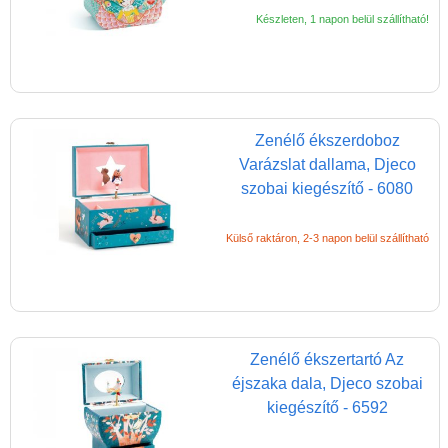
Készleten, 1 napon belül szállítható!
Zenélő ékszerdoboz
Varázslat dallama, Djeco
szobai kiegészítő - 6080
Külső raktáron, 2-3 napon belül szállítható
Zenélő ékszertartó Az
éjszaka dala, Djeco szobai
kiegészítő - 6592