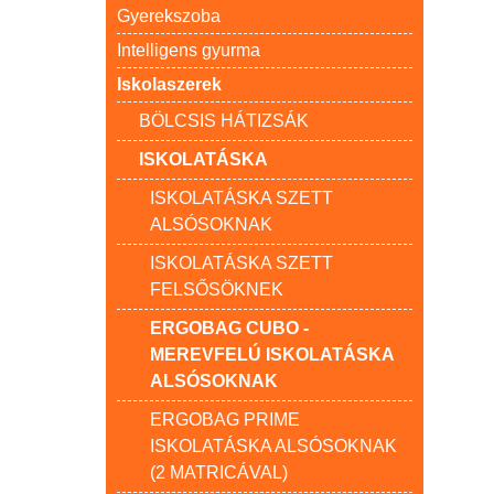
Gyerekszoba
Intelligens gyurma
Iskolaszerek
BÖLCSIS HÁTIZSÁK
ISKOLATÁSKA
ISKOLATÁSKA SZETT
ALSÓSOKNAK
ISKOLATÁSKA SZETT
FELSŐSÖKNEK
ERGOBAG CUBO -
MEREVFELÚ ISKOLATÁSKA
ALSÓSOKNAK
ERGOBAG PRIME
ISKOLATÁSKA ALSÓSOKNAK
(2 MATRICÁVAL)