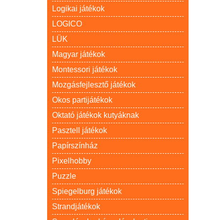
Logikai játékok
LOGICO
LÜK
Magyar játékok
Montessori játékok
Mozgásfejlesztő játékok
Okos partijátékok
Oktató játékok kutyáknak
Pasztell játékok
Papírszínház
Pixelhobby
Puzzle
Spiegelburg játékok
Strandjátékok