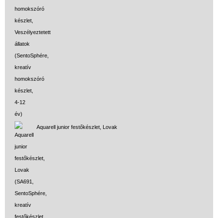
Tudományos játék
Úti játékok, Utazó játékok
Ügyességi játékok
CSAK NÁLUNK - Egyedi
játékok
Aquarell junior festőkészlet, Lovak