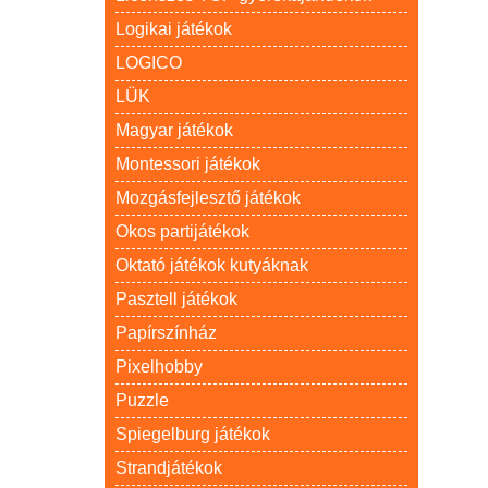
Logikai játékok
LOGICO
LÜK
Magyar játékok
Montessori játékok
Mozgásfejlesztő játékok
Okos partijátékok
Oktató játékok kutyáknak
Pasztell játékok
Papírszínház
Pixelhobby
Puzzle
Spiegelburg játékok
Strandjátékok