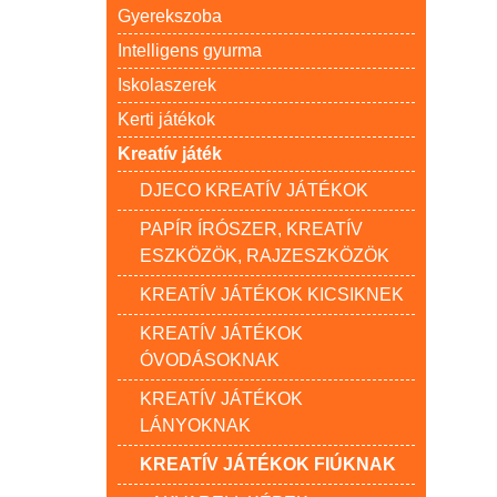
Gyerekszoba
Intelligens gyurma
Iskolaszerek
Kerti játékok
Kreatív játék
DJECO KREATÍV JÁTÉKOK
PAPÍR ÍRÓSZER, KREATÍV
ESZKÖZÖK, RAJZESZKÖZÖK
KREATÍV JÁTÉKOK KICSIKNEK
KREATÍV JÁTÉKOK
ÓVODÁSOKNAK
KREATÍV JÁTÉKOK
LÁNYOKNAK
KREATÍV JÁTÉKOK FIÚKNAK