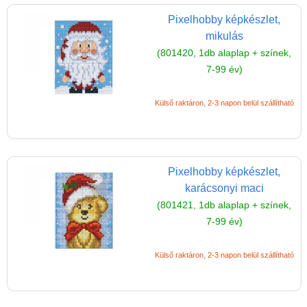
Pixelhobby képkészlet,
mikulás
(801420, 1db alaplap + színek,
7-99 év)
Külső raktáron, 2-3 napon belül szállítható
Pixelhobby képkészlet,
karácsonyi maci
(801421, 1db alaplap + színek,
7-99 év)
Külső raktáron, 2-3 napon belül szállítható