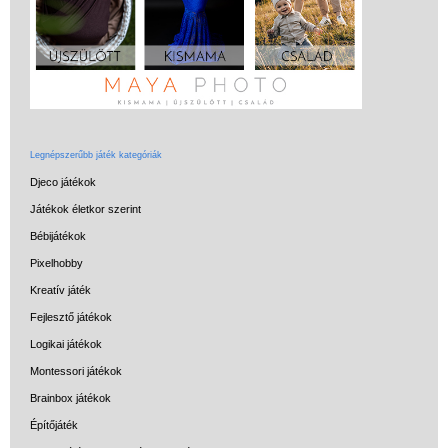
Legnépszerűbb játék kategóriák
Djeco játékok
Játékok életkor szerint
Bébijátékok
Pixelhobby
Kreatív játék
Fejlesztő játékok
Logikai játékok
Montessori játékok
Brainbox játékok
Építőjáték