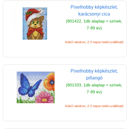
Pixelhobby képkészlet,
karácsonyi cica
(801422, 1db alaplap + színek,
7-99 év)
Külső raktáron, 2-3 napon belül szállítható
Pixelhobby képkészlet,
pillangó
(801333, 1db alaplap + színek,
7-99 év)
Külső raktáron, 2-3 napon belül szállítható