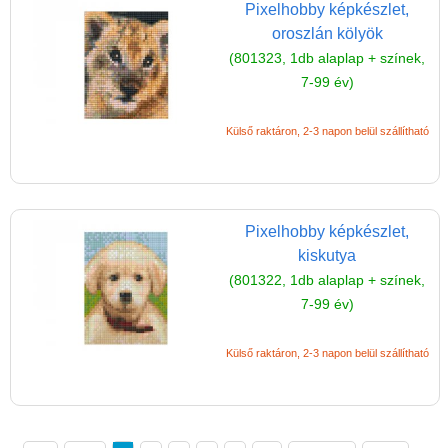
Pixelhobby képkészlet,
oroszlán kölyök
(801323, 1db alaplap + színek,
7-99 év)
Külső raktáron, 2-3 napon belül szállítható
Pixelhobby képkészlet,
kiskutya
(801322, 1db alaplap + színek,
7-99 év)
Külső raktáron, 2-3 napon belül szállítható