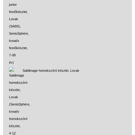
Sablimage homokszóró készlet, Lovak