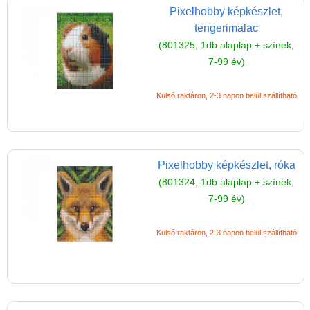
Pixelhobby képkészlet,
tengerimalac
(801325, 1db alaplap + színek,
7-99 év)
Külső raktáron, 2-3 napon belül szállítható
Pixelhobby képkészlet, róka
(801324, 1db alaplap + színek,
7-99 év)
Külső raktáron, 2-3 napon belül szállítható