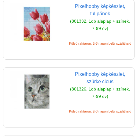
Pixelhobby képkészlet,
tulipánok
(801332, 1db alaplap + színek,
7-99 év)
Külső raktáron, 2-3 napon belül szállítható
Pixelhobby képkészlet,
szürke cicus
(801326, 1db alaplap + színek,
7-99 év)
Külső raktáron, 2-3 napon belül szállítható