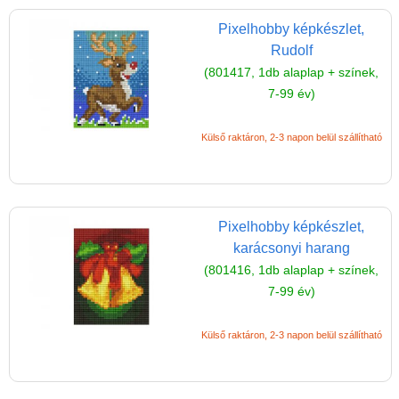
Reklamáció és Elállás
Pixelhobby képkészlet,
Rudolf
(801417, 1db alaplap + színek,
7-99 év)
Külső raktáron, 2-3 napon belül szállítható
Pixelhobby képkészlet,
karácsonyi harang
(801416, 1db alaplap + színek,
7-99 év)
Külső raktáron, 2-3 napon belül szállítható