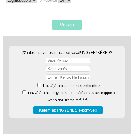
Termék/oldal:
Vissza
22 játék magyar és francia kártyával! INGYEN! KÉRED?
Hozzájárulok adataim kezeléséhez
Hozzájárulok hogy marketing célú emaileket kapjak a
weboldal üzemeltetőjétől