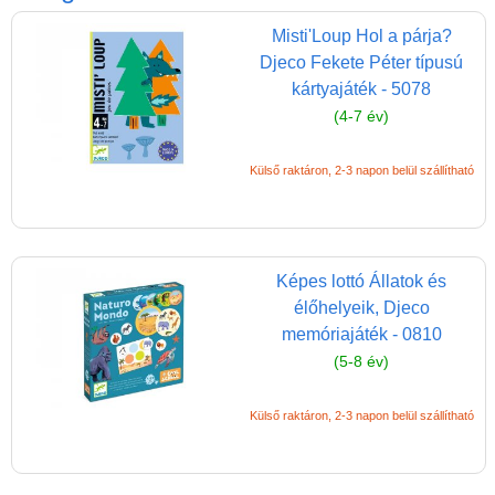
Játék hangszer
Misti'Loup Hol a párja?
Futóbiciklik, rollerek
Djeco Fekete Péter típusú
Gyerekszoba
kártyajáték - 5078
(4-7 év)
Intelligens gyurma
Iskolaszerek
Külső raktáron, 2-3 napon belül szállítható
Kerti játékok
Kreatív játék
Könyv
Képes lottó Állatok és
élőhelyeik, Djeco
Licenszes TOP
memóriajáték - 0810
gyerekajándékok
(5-8 év)
Logikai játékok
Külső raktáron, 2-3 napon belül szállítható
LOGICO
LÜK