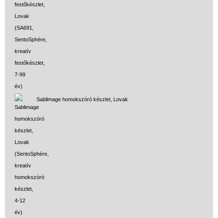
Sablimage homokszóró készlet, Lovak