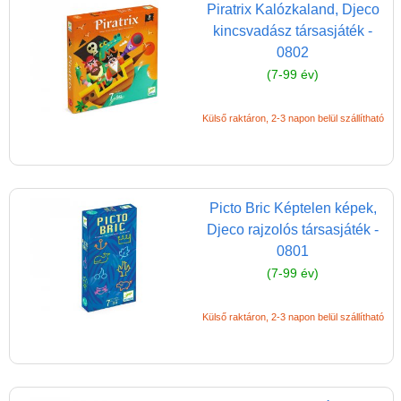
Piratrix Kalózkaland, Djeco
Memória játék
kincsvadász társasjáték -
Műveltségi játékok,
0802
ismeretterjesztő játékok
(7-99 év)
Party játékok
Külső raktáron, 2-3 napon belül szállítható
Retro társasjátékok
Stratégiai társasjáték
Szójáték, betűjáték
Picto Bric Képtelen képek,
Taktikai társasjátékok
Djeco rajzolós társasjáték -
0801
Ügyességi társasjátékok
(7-99 év)
Beszélgetős
társasjátékok
Külső raktáron, 2-3 napon belül szállítható
Fémdobozos játékok
Tudományos játék