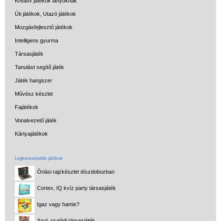
Kreatív játékok lányoknak
Úti játékok, Utazó játékok
Mozgásfejlesztő játékok
Intelligens gyurma
Társasjáték
Tanulást segítő játék
Játék hangszer
Művész készlet
Fajátékok
Vonalvezető játék
Kártyajátékok
Legkeresettebb játékok
Óriási rajzkészlet díszdobozban
Cortex, IQ kvíz party társasjáték
Igaz vagy hamis?
Azul, családi társasjáték