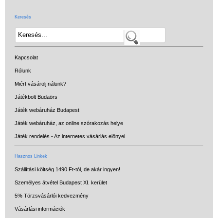
Keresés
Kapcsolat
Rólunk
Miért vásárolj nálunk?
Játékbolt Budaörs
Játék webáruház Budapest
Játék webáruház, az online szórakozás helye
Játék rendelés - Az internetes vásárlás előnyei
Hasznos Linkek
Szállítási költség 1490 Ft-tól, de akár ingyen!
Személyes átvétel Budapest XI. kerület
5% Törzsvásárlói kedvezmény
Vásárlási információk