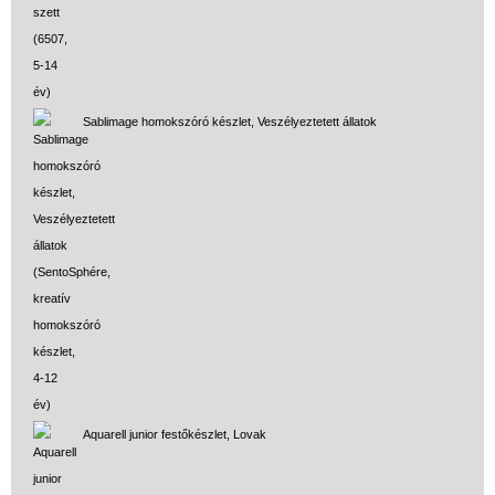
Sablimage homokszóró készlet, Veszélyeztetett állatok
Aquarell junior festőkészlet, Lovak