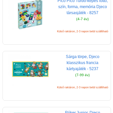
Pico Pico Turbó-képes lottó,
szín, forma, memória Djeco
Vélemények
társasjáték - 8257
Adatkezelés
(4-7 év)
ÁSZF
Külső raktáron, 2-3 napon belül szállítható
Szállítási költség 1490 Ft-tól,
de akár INGYEN!
1-3 munkanapos kiszállítás
Sárga törpe, Djeco
5%-os törzsvásárlói
klasszikus francia
kedvezmény
kártyajáték - 5237
Miért vásárolj nálunk?
(7-99 év)
Akiket támogatunk
Külső raktáron, 2-3 napon belül szállítható
Garancia
Játék rendelés - Az internetes
vásárlás előnyei
Póker Junior, Djeco