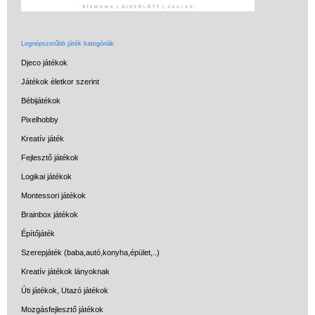
Legnépszerűbb játék kategóriák
Djeco játékok
Játékok életkor szerint
Bébijátékok
Pixelhobby
Kreatív játék
Fejlesztő játékok
Logikai játékok
Montessori játékok
Brainbox játékok
Építőjáték
Szerepjáték (baba,autó,konyha,épület,..)
Kreatív játékok lányoknak
Úti játékok, Utazó játékok
Mozgásfejlesztő játékok