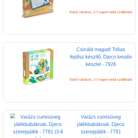
Külső raktáron, 2-3 napon belül szállítható
Csináld magad! Tollas
fejdísz készítő, Djeco kreatív
készlet - 7926
Külső raktáron, 2-3 napon belül szállítható
Varázs cumisüveg
játékbabáknak, Djeco
szerepjáték - 7781