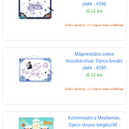
játék - 4596
CSAK NÁLUNK - Egyedi
(5-12 év)
játékok
Külső raktáron, 2-3 napon belül szállítható
Mágnestábla zebra
illusztrációval, Djeco kreatív
játék - 4595
(5-12 év)
Külső raktáron, 2-3 napon belül szállítható
Körömmatrica Mediterrán,
Djeco lányos kiegészítő -
Vélemények