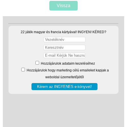
Vissza
22 játék magyar és francia kártyával! INGYEN! KÉRED?
Hozzájárulok adataim kezeléséhez
Hozzájárulok hogy marketing célú emaileket kapjak a
weboldal üzemeltetőjétől