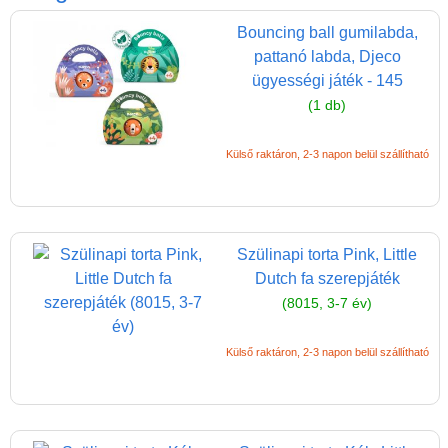
Játékok 8 éveseknek
Bouncing ball gumilabda,
Játékok 9 éveseknek
pattanó labda, Djeco
Játékok 10 éveseknek
ügyességi játék - 145
(1 db)
Játékok 11 éveseknek
Játék 12 éven felülieknek
Külső raktáron, 2-3 napon belül szállítható
Játékok 18 éven
felülieknek
Játékok felnőtteknek
Szülinapi torta Pink, Little
Játékok gyerekeknek
Dutch fa szerepjáték
(8015, 3-7 év)
Játékok óvodásoknak
Játékok kisiskolásoknak
Külső raktáron, 2-3 napon belül szállítható
Játékok felsősöknek
Legújabb Djeco játékok