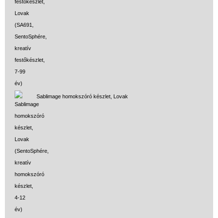
Sablimage homokszóró készlet, Lovak