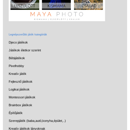
Legnépszerűbb játék kategóriák
Djeco játékok
Játékok életkor szerint
Bébijátékok
Pixelhobby
Kreatív játék
Fejlesztő játékok
Logikai játékok
Montessori játékok
Brainbox játékok
Építőjáték
Szerepjáték (baba,autó,konyha,épület,..)
Kreatív játékok lányoknak