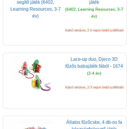
játék
(6402, Learning Resources, 3-7
év)
Külső raktáron, 2-3 napon belül szállítható
Lace-up duo, Djeco 3D
fűzős babajáték fából - 1674
(2-4 év)
Külső raktáron, 2-3 napon belül szállítható
Állatos fűzőcske, 4 db-os fa