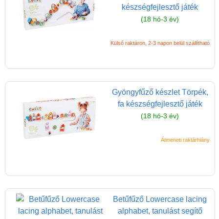
Reklamáció és Elállás
készségfejlesztő játék
(18 hó-3 év)
Külső raktáron, 2-3 napon belül szállítható
Gyöngyfűző készlet Törpék,
fa készségfejlesztő játék
(18 hó-3 év)
Átmeneti raktárhiány
Betűfűző Lowercase lacing
alphabet, tanulást segítő