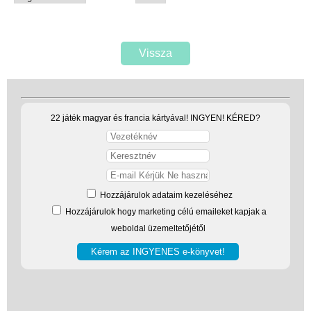
Vissza
22 játék magyar és francia kártyával! INGYEN! KÉRED?
Hozzájárulok adataim kezeléséhez
Hozzájárulok hogy marketing célú emaileket kapjak a
weboldal üzemeltetőjétől