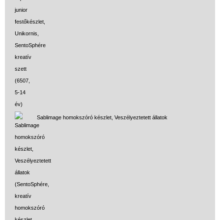
Sablimage homokszóró készlet, Veszélyeztetett állatok