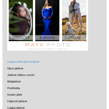
Legnépszerűbb játék kategóriák
Djeco játékok
Játékok életkor szerint
Bébijátékok
Pixelhobby
Kreatív játék
Fejlesztő játékok
Logikai játékok