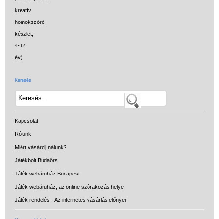
Keresés
Kapcsolat
Rólunk
Miért vásárolj nálunk?
Játékbolt Budaörs
Játék webáruház Budapest
Játék webáruház, az online szórakozás helye
Játék rendelés - Az internetes vásárlás előnyei