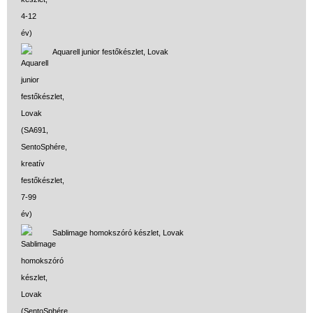
Aquarell junior festőkészlet, Lovak
Sablimage homokszóró készlet, Lovak