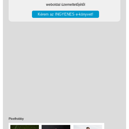
weboldal üzemeltetőjétől
Pixelhobby