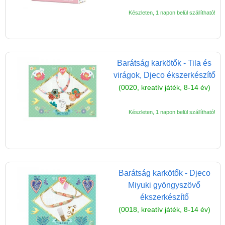
Reklamáció és Elállás
Készleten, 1 napon belül szállítható!
Barátság karkötők - Tila és
virágok, Djeco ékszerkészítő
(0020, kreatív játék, 8-14 év)
Készleten, 1 napon belül szállítható!
Barátság karkötők - Djeco
Miyuki gyöngyszövő
ékszerkészítő
(0018, kreatív játék, 8-14 év)