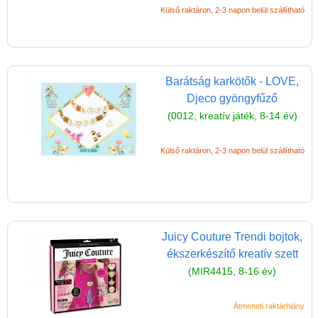
Külső raktáron, 2-3 napon belül szállítható
Barátság karkötők - LOVE,
Djeco gyöngyfűző
(0012, kreatív játék, 8-14 év)
Külső raktáron, 2-3 napon belül szállítható
Juicy Couture Trendi bojtok,
ékszerkészítő kreatív szett
(MIR4415, 8-16 év)
Átmeneti raktárhiány