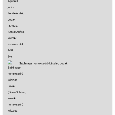
Sablimage homokszóró készlet, Lovak