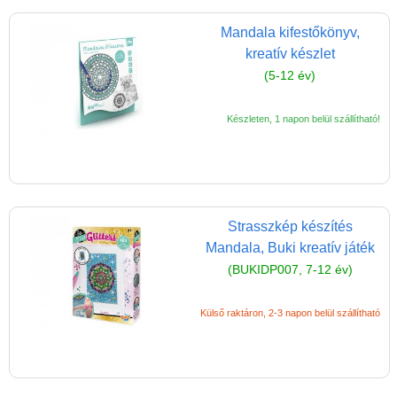
Ügyességi játékok
Mandala kifestőkönyv,
CSAK NÁLUNK - Egyedi
kreatív készlet
játékok
(5-12 év)
Készleten, 1 napon belül szállítható!
Strasszkép készítés
Mandala, Buki kreatív játék
(BUKIDP007, 7-12 év)
Külső raktáron, 2-3 napon belül szállítható