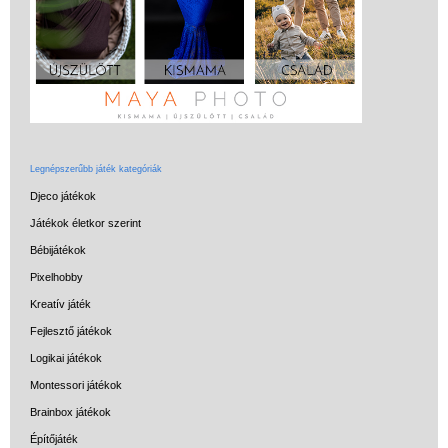
Legnépszerűbb játék kategóriák
Djeco játékok
Játékok életkor szerint
Bébijátékok
Pixelhobby
Kreatív játék
Fejlesztő játékok
Logikai játékok
Montessori játékok
Brainbox játékok
Építőjáték