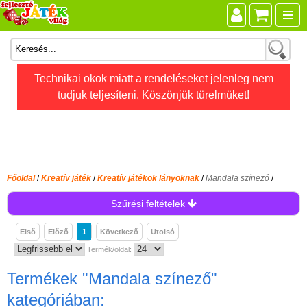
Összes játék
Technikai okok miatt a rendeléseket jelenleg nem
tudjuk teljesíteni. Köszönjük türelmüket!
Játékok életkor szerint
Legújabb Djeco játékok
AKTÍV szabadidő
Ajándéktárgyak
Főoldal
/
Kreatív játék
/
Kreatív játékok lányoknak
/
Mandala színező
/
Bébijátékok
Szűrési feltételek
Diafilm
Első
Előző
1
Következő
Utolsó
Építőjáték
Termék/oldal:
Foglalkoztató füzet
Termékek
"Mandala színező"
Fajátékok
kategóriában: