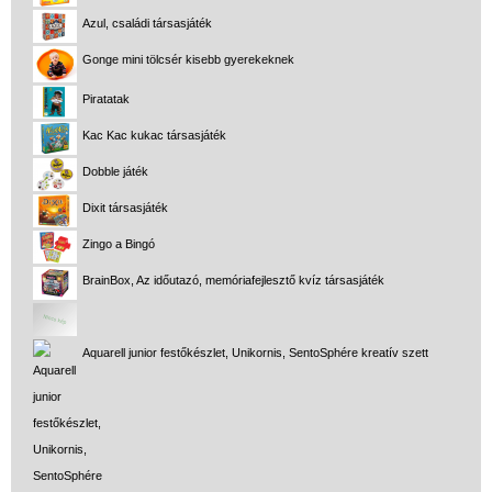
Azul, családi társasjáték
LÜK
Gonge mini tölcsér kisebb gyerekeknek
Magyar játékok
Piratatak
Montessori játékok
Kac Kac kukac társasjáték
Mozgásfejlesztő játékok
Dobble játék
Okos partijátékok
Dixit társasjáték
Oktató játékok kutyáknak
Zingo a Bingó
Pasztell játékok
BrainBox, Az időutazó, memóriafejlesztő kvíz társasjáték
Papírszínház
Pixelhobby
Aquarell junior festőkészlet, Unikornis, SentoSphére kreatív szett
Puzzle
Spiegelburg játékok
Strandjátékok
Szerelés, barkácsolás, kerti