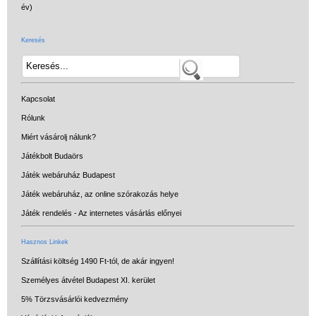
5%-os törzsvásárlói
kedvezmény
Keresés
Miért vásárolj nálunk?
Akiket támogatunk
Garancia
Kapcsolat
Rólunk
Játék rendelés - Az internetes
Miért vásárolj nálunk?
vásárlás előnyei
Játékbolt Budaörs
Reklamáció és Elállás
Játék webáruház Budapest
Játék webáruház, az online szórakozás helye
Játék rendelés - Az internetes vásárlás előnyei
Hasznos Linkek
Szállítási költség 1490 Ft-tól, de akár ingyen!
Személyes átvétel Budapest XI. kerület
5% Törzsvásárlói kedvezmény