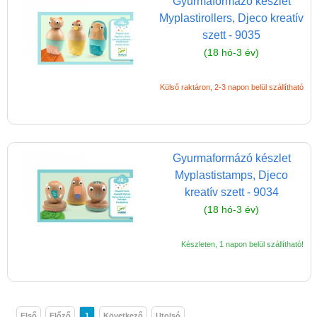
Gyurmaformázó készlet
Babaágy kiegészítő
Myplastirollers, Djeco kreatív
Baba hangszer
szett - 9035
(18 hó-3 év)
Babajáték
Babakocsi játék
Külső raktáron, 2-3 napon belül szállítható
Babajármű
Babakönyv
Baba nyomda
Gyurmaformázó készlet
Myplastistamps, Djeco
Baba plüss
kreatív szett - 9034
Babaúszás
(18 hó-3 év)
Baba zene
Készleten, 1 napon belül szállítható!
Baby puzzles, kirakós,
párosító
Csörgő, rágóka, alvóka
Első
Előző
1
Következő
Utolsó