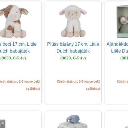
 boci 17 cm, Little
Plüss bárány 17 cm, Little
Ajándékdob
utch babajáték
Dutch babajáték
Little D
(8830, 0-5 év)
(8829, 0-5 év)
(881
lső raktáron, 2-3 napon belül
Külső raktáron, 2-3 napon belül
Külső ra
szállítható
szállítható