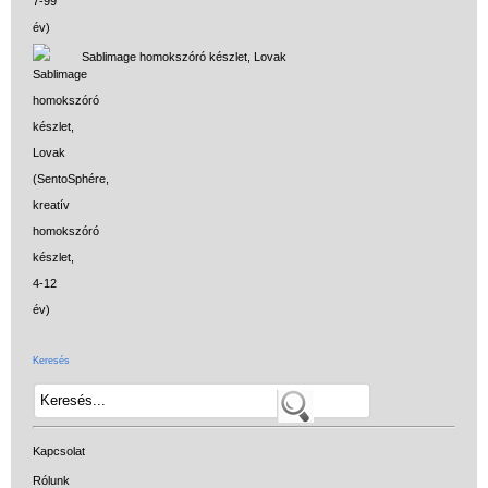
Sablimage homokszóró készlet, Lovak
Keresés
Kapcsolat
Rólunk