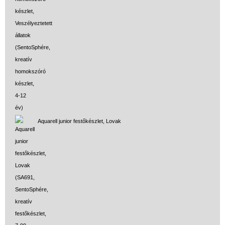
Aquarell junior festőkészlet, Lovak