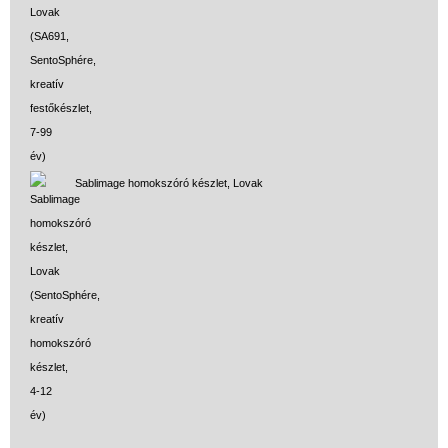
Sablimage homokszóró készlet, Lovak