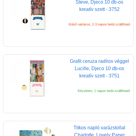
Steve, Djeco 10 db-os
kreatív szett - 3752
Külső raktáron, 2-3 napon belül szállítható
Grafit ceruza radíros véggel
Lucille, Djeco 10 db-os
kreatív szett - 3751
Készleten, 1 napon belül szállítható!
Titkos napló varázstollal
Charlotte, Lovely Paper