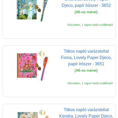
Djeco, papír írószer - 3652
(A6-os méret)
Készleten, 1 napon belül szállítható!
Titkos napló varázstollal
Fiona, Lovely Paper Djeco,
papír írószer - 3651
(A6-os méret)
Készleten, 1 napon belül szállítható!
Titkos napló varázstollal
Kendra, Lovely Paper Djeco,