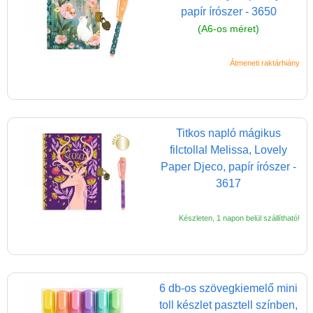
papír írószer - 3650
(A6-os méret)
Átmeneti raktárhiány
Titkos napló mágikus
filctollal Melissa, Lovely
Paper Djeco, papír írószer -
3617
Készleten, 1 napon belül szállítható!
6 db-os szövegkiemelő mini
toll készlet pasztell színben,