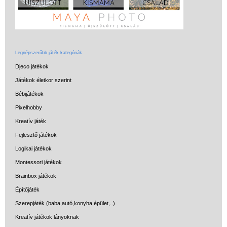
Legnépszerűbb játék kategóriák
Djeco játékok
Játékok életkor szerint
Bébijátékok
Pixelhobby
Kreatív játék
Fejlesztő játékok
Logikai játékok
Montessori játékok
Brainbox játékok
Építőjáték
Szerepjáték (baba,autó,konyha,épület,..)
Kreatív játékok lányoknak