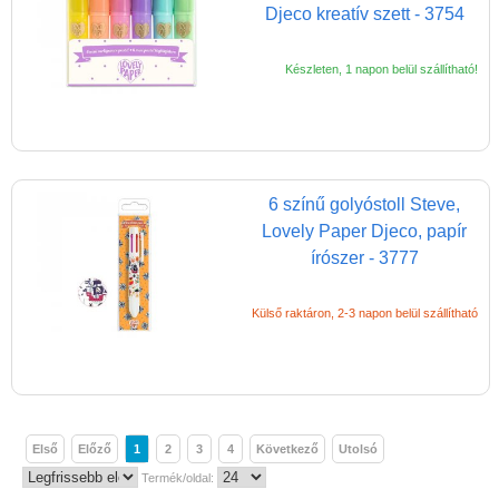
Djeco kreatív szett - 3754
Készleten, 1 napon belül szállítható!
6 színű golyóstoll Steve,
Lovely Paper Djeco, papír
írószer - 3777
Külső raktáron, 2-3 napon belül szállítható
Első
Előző
1
2
3
4
Következő
Utolsó
Termék/oldal: