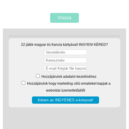
Vissza
22 játék magyar és francia kártyával! INGYEN! KÉRED?
Hozzájárulok adataim kezeléséhez
Hozzájárulok hogy marketing célú emaileket kapjak a
weboldal üzemeltetőjétől