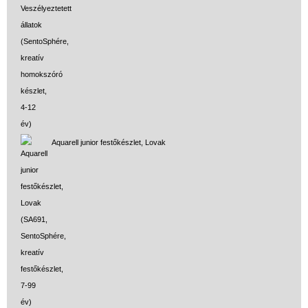
Aquarell junior festőkészlet, Lovak