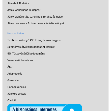
Játékbolt Budaörs
Játék webáruház Budapest
Játék webáruház, az online szórakozás helye
Játék rendelés - Az internetes vásárlás előnyei
Hasznos Linkek
Szállítási költség 1490 Ft-tól, de akár ingyen!
Személyes átvétel Budapest XI. kerület
5% Törzsvásárlói kedvezmény
Vásárlási információk
ÁSZF
Adatkezelés
Garancia
Panaszkezelés
Játékos cikkek
Címkék