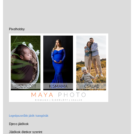
Pixelhobby
Legnépszerűbb játék kategóriák
Djeco játékok
Játékok életkor szerint