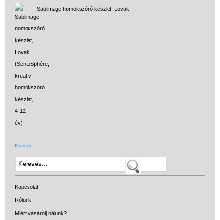
Sablimage homokszóró készlet, Lovak
Keresés
Kapcsolat
Rólunk
Miért vásárolj nálunk?