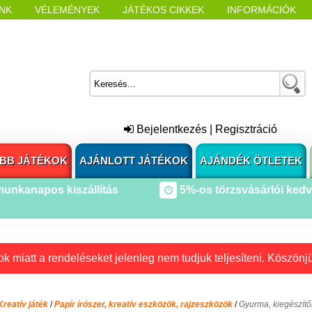
NK
VÉLEMÉNYEK
JÁTÉKOS CIKKEK
INFORMÁCIÓK
L NYITÁSAKOR
CÍMKÉK
Bejelentkezés
|
Regisztráció
BB JÁTÉKOK
AJÁNLOTT JÁTÉKOK
AJÁNDÉK ÖTLETEK
munkanapos kiszállítás
5%-os törzsvásárlói ked
k miatt a rendeléseket jelenleg nem tudjuk teljesíteni. Köszönj
Kreatív játék
/
Papír írószer, kreatív eszközök, rajzeszközök
/
Gyurma, kiegészítő