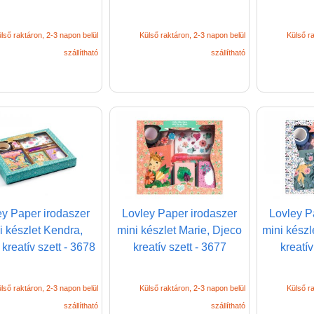
lső raktáron, 2-3 napon belül
Külső raktáron, 2-3 napon belül
Külső ra
szállítható
szállítható
ey Paper irodaszer
Lovley Paper irodaszer
Lovley P
i készlet Kendra,
mini készlet Marie, Djeco
mini készl
kreatív szett - 3678
kreatív szett - 3677
kreatív
lső raktáron, 2-3 napon belül
Külső raktáron, 2-3 napon belül
Külső ra
szállítható
szállítható