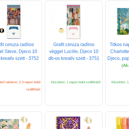
fit ceruza radíros
Grafit ceruza radíros
Titkos na
el Steve, Djeco 10
véggel Lucille, Djeco 10
Charlotte
kreatív szett - 3752
db-os kreatív szett - 3751
Djeco, pap
(A6
lső raktáron, 2-3 napon belül
Készleten, 1 napon belül szállítható!
Készleten, 1 
szállítható